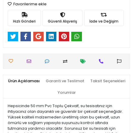
Favorilerime ekle
Hızlı Gönderi
Güvenli Alışveriş
İade ve Değişim
Ürün Açıklaması
Garanti ve Teslimat
Taksit Seçenekleri
Yorumlar
Hepsicinde 50 mm Pvc Toplu Çekvalf, su tesisatınız için
ihtiyacınız olan dayanıklı ve güvenilir bir çekvalf seçeneğidir.
Yüksek kaliteli malzemeden üretilmiş olan bu çekvalf, uzun
ömürlü ve sağlam yapısıyla suyunuzu kontrol altında
tutmanıza yardımcı olacaktır. Sorunsuz bir su tesisatı için