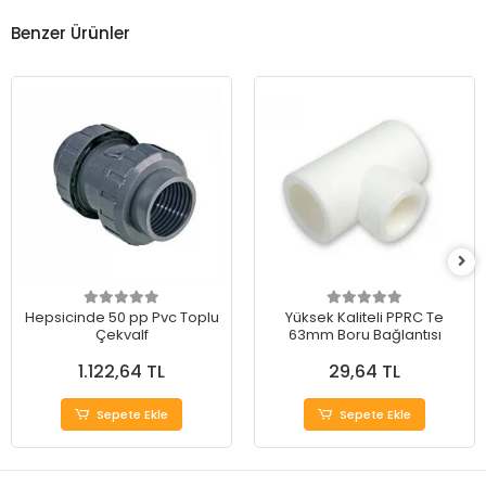
Benzer Ürünler
Hepsicinde 50 pp Pvc Toplu
Yüksek Kaliteli PPRC Te
Çekvalf
63mm Boru Bağlantısı
1.122,64 TL
29,64 TL
Sepete Ekle
Sepete Ekle