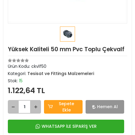
Yüksek Kaliteli 50 mm Pvc Toplu Çekvalf
Ürün Kodu:
ckvlf50
Kategori:
Tesisat ve Fittings Malzemeleri
Stok:
15
1.122,64 TL
Sepete
Hemen Al
Ekle
WHATSAPP İLE SİPARİŞ VER