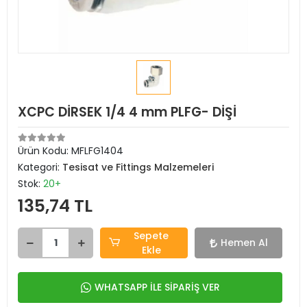
XCPC DİRSEK 1/4 4 mm PLFG- DİŞİ
Ürün Kodu:
MFLFG1404
Kategori:
Tesisat ve Fittings Malzemeleri
Stok:
20+
135,74 TL
Sepete
Hemen Al
Ekle
WHATSAPP İLE SİPARİŞ VER