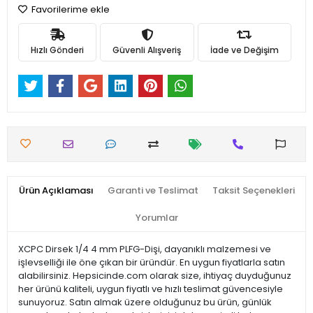
Favorilerime ekle
Hızlı Gönderi
Güvenli Alışveriş
İade ve Değişim
Ürün Açıklaması
Garanti ve Teslimat
Taksit Seçenekleri
Yorumlar
XCPC Dirsek 1/4 4 mm PLFG-Dişi, dayanıklı malzemesi ve
işlevselliği ile öne çıkan bir üründür. En uygun fiyatlarla satın
alabilirsiniz. Hepsicinde.com olarak size, ihtiyaç duyduğunuz
her ürünü kaliteli, uygun fiyatlı ve hızlı teslimat güvencesiyle
sunuyoruz. Satın almak üzere olduğunuz bu ürün, günlük