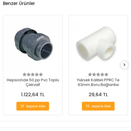
Benzer Ürünler
Hepsicinde 50 pp Pvc Toplu
Yüksek Kaliteli PPRC Te
Çekvalf
63mm Boru Bağlantısı
1.122,64 TL
29,64 TL
Sepete Ekle
Sepete Ekle