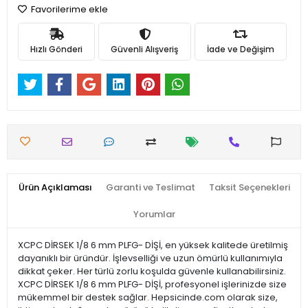
Favorilerime ekle
Hızlı Gönderi
Güvenli Alışveriş
İade ve Değişim
Ürün Açıklaması
Garanti ve Teslimat
Taksit Seçenekleri
Yorumlar
XCPC DİRSEK 1/8 6 mm PLFG- DİŞİ, en yüksek kalitede üretilmiş
dayanıklı bir üründür. İşlevselliği ve uzun ömürlü kullanımıyla
dikkat çeker. Her türlü zorlu koşulda güvenle kullanabilirsiniz.
XCPC DİRSEK 1/8 6 mm PLFG- DİŞİ, profesyonel işlerinizde size
mükemmel bir destek sağlar. Hepsicinde.com olarak size,