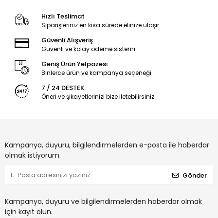
Hızlı Teslimat
Siparişleriniz en kısa sürede elinize ulaşır.
Güvenli Alışveriş
Güvenli ve kolay ödeme sistemi
Geniş Ürün Yelpazesi
Binlerce ürün ve kampanya seçeneği
7 / 24 DESTEK
Öneri ve şikayetlerinizi bize iletebilirsiniz.
Kampanya, duyuru, bilgilendirmelerden e-posta ile haberdar
olmak istiyorum.
Gönder
Kampanya, duyuru ve bilgilendirmelerden haberdar olmak
için kayıt olun.