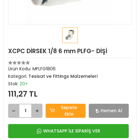
XCPC DİRSEK 1/8 6 mm PLFG- DİŞİ
Ürün Kodu:
MFLFG1806
Kategori:
Tesisat ve Fittings Malzemeleri
Stok:
20+
111,27 TL
Sepete
Hemen Al
Ekle
WHATSAPP İLE SİPARİŞ VER