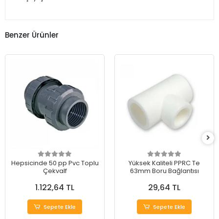
Benzer Ürünler
Hepsicinde 50 pp Pvc Toplu
Yüksek Kaliteli PPRC Te
Çekvalf
63mm Boru Bağlantısı
1.122,64 TL
29,64 TL
Sepete Ekle
Sepete Ekle