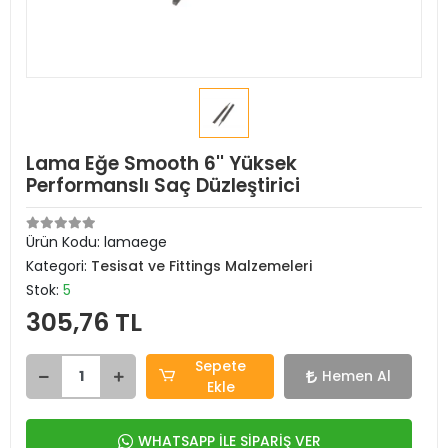
Lama Eğe Smooth 6'' Yüksek
Performanslı Saç Düzleştirici
Ürün Kodu:
lamaege
Kategori:
Tesisat ve Fittings Malzemeleri
Stok:
5
305,76 TL
Sepete
Hemen Al
Ekle
WHATSAPP İLE SİPARİŞ VER