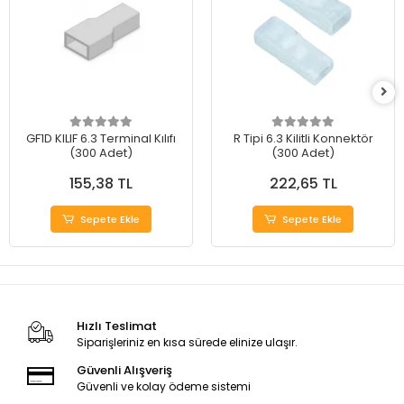
GF1D KILIF 6.3 Terminal Kılıfı
R Tipi 6.3 Kilitli Konnektör
(300 Adet)
(300 Adet)
155,38 TL
222,65 TL
Sepete Ekle
Sepete Ekle
Hızlı Teslimat
Siparişleriniz en kısa sürede elinize ulaşır.
Güvenli Alışveriş
Güvenli ve kolay ödeme sistemi