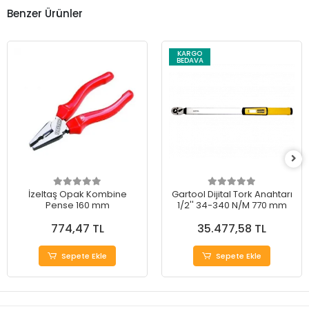
Benzer Ürünler
KARGO
BEDAVA
İzeltaş Opak Kombine
Gartool Dijital Tork Anahtarı
Pense 160 mm
1/2'' 34-340 N/M 770 mm
774,47 TL
35.477,58 TL
Sepete Ekle
Sepete Ekle