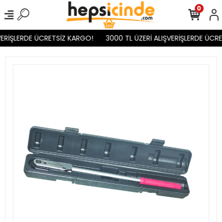
0
ERİŞLERDE ÜCRETSİZ KARGO!
3000 TL ÜZERİ ALIŞVERİŞLERDE ÜCRE