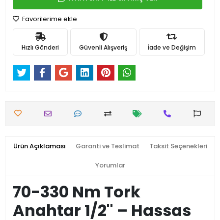
Favorilerime ekle
Hızlı Gönderi
Güvenli Alışveriş
İade ve Değişim
Ürün Açıklaması
Garanti ve Teslimat
Taksit Seçenekleri
Yorumlar
70-330 Nm Tork
Anahtar 1/2'' – Hassas