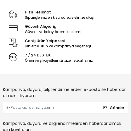
Hızlı Teslimat
Siparişleriniz en kısa sürede elinize ulaşır.
Güvenli Alışveriş
Güvenli ve kolay ödeme sistemi
Geniş Ürün Yelpazesi
Binlerce ürün ve kampanya seçeneği
7 / 24 DESTEK
Öneri ve şikayetlerinizi bize iletebilirsiniz.
Kampanya, duyuru, bilgilendirmelerden e-posta ile haberdar
olmak istiyorum.
Gönder
Kampanya, duyuru ve bilgilendirmelerden haberdar olmak
için kayıt olun.