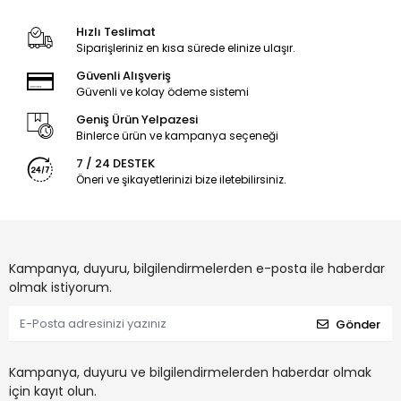
Hızlı Teslimat
Siparişleriniz en kısa sürede elinize ulaşır.
Güvenli Alışveriş
Güvenli ve kolay ödeme sistemi
Geniş Ürün Yelpazesi
Binlerce ürün ve kampanya seçeneği
7 / 24 DESTEK
Öneri ve şikayetlerinizi bize iletebilirsiniz.
Kampanya, duyuru, bilgilendirmelerden e-posta ile haberdar
olmak istiyorum.
Gönder
Kampanya, duyuru ve bilgilendirmelerden haberdar olmak
için kayıt olun.