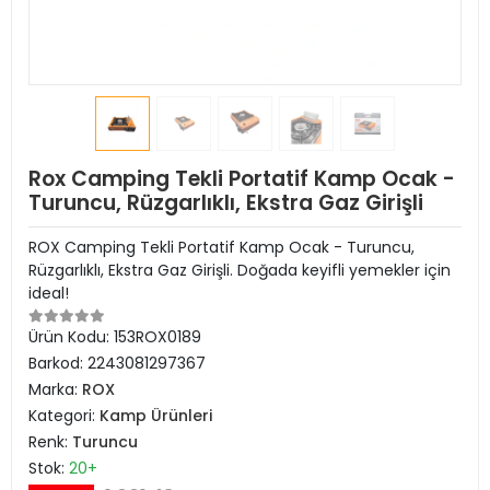
Rox Camping Tekli Portatif Kamp Ocak -
Turuncu, Rüzgarlıklı, Ekstra Gaz Girişli
ROX Camping Tekli Portatif Kamp Ocak - Turuncu,
Rüzgarlıklı, Ekstra Gaz Girişli. Doğada keyifli yemekler için
ideal!
Ürün Kodu:
153ROX0189
Barkod:
2243081297367
Marka:
ROX
Kategori:
Kamp Ürünleri
Renk:
Turuncu
Stok:
20+