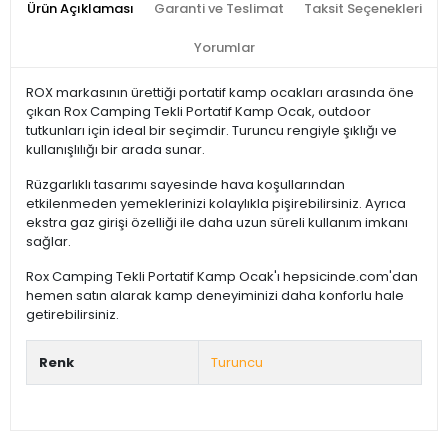
Ürün Açıklaması
Garanti ve Teslimat
Taksit Seçenekleri
Yorumlar
ROX markasının ürettiği portatif kamp ocakları arasında öne
çıkan Rox Camping Tekli Portatif Kamp Ocak, outdoor
tutkunları için ideal bir seçimdir. Turuncu rengiyle şıklığı ve
kullanışlılığı bir arada sunar.
Rüzgarlıklı tasarımı sayesinde hava koşullarından
etkilenmeden yemeklerinizi kolaylıkla pişirebilirsiniz. Ayrıca
ekstra gaz girişi özelliği ile daha uzun süreli kullanım imkanı
sağlar.
Rox Camping Tekli Portatif Kamp Ocak'ı hepsicinde.com'dan
hemen satın alarak kamp deneyiminizi daha konforlu hale
getirebilirsiniz.
Renk
Turuncu