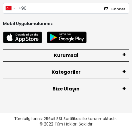
Gönder
Mobil Uygulamalarımız
Kurumsal
Kategoriler
Bize Ulaşın
Tüm bilgileriniz 256bit SSL Sertifikası ile korunmaktadır.
© 2022
Tüm Hakları Saklıdır