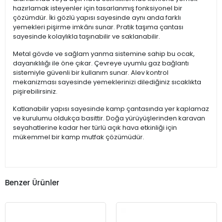
hazırlamak isteyenler için tasarlanmış fonksiyonel bir
çözümdür. İki gözlü yapısı sayesinde aynı anda farklı
yemekleri pişirme imkânı sunar. Pratik taşıma çantası
sayesinde kolaylıkla taşınabilir ve saklanabilir.
Metal gövde ve sağlam yanma sistemine sahip bu ocak,
dayanıklılığı ile öne çıkar. Çevreye uyumlu gaz bağlantı
sistemiyle güvenli bir kullanım sunar. Alev kontrol
mekanizması sayesinde yemeklerinizi dilediğiniz sıcaklıkta
pişirebilirsiniz.
Katlanabilir yapısı sayesinde kamp çantasında yer kaplamaz
ve kurulumu oldukça basittir. Doğa yürüyüşlerinden karavan
seyahatlerine kadar her türlü açık hava etkinliği için
mükemmel bir kamp mutfak çözümüdür.
Benzer Ürünler