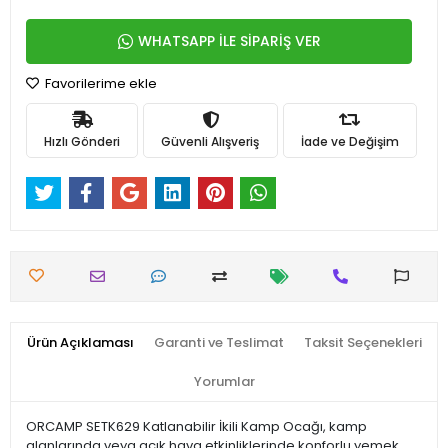
WHATSAPP İLE SİPARİŞ VER
Favorilerime ekle
Hızlı Gönderi
Güvenli Alışveriş
İade ve Değişim
Ürün Açıklaması
Garanti ve Teslimat
Taksit Seçenekleri
Yorumlar
ORCAMP SETK629 Katlanabilir İkili Kamp Ocağı, kamp
alanlarında veya açık hava etkinliklerinde konforlu yemek