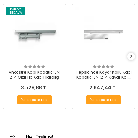
KARGO
BEDAVA
Ankastre Kapı Kapatıcı EN:
Hepsicinde Kayar Kollu Kapı
2-4 Gizli Tip Kapı Hidroliği
Kapatıcı EN: 2-4 Kayar Kollu
Kapı Hidroliği
3.529,88 TL
2.647,44 TL
Sepete Ekle
Sepete Ekle
Hızlı Teslimat