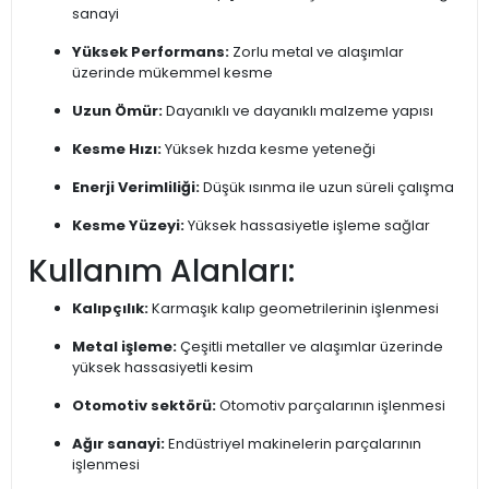
sanayi
Yüksek Performans:
Zorlu metal ve alaşımlar
üzerinde mükemmel kesme
Uzun Ömür:
Dayanıklı ve dayanıklı malzeme yapısı
Kesme Hızı:
Yüksek hızda kesme yeteneği
Enerji Verimliliği:
Düşük ısınma ile uzun süreli çalışma
Kesme Yüzeyi:
Yüksek hassasiyetle işleme sağlar
Kullanım Alanları:
Kalıpçılık:
Karmaşık kalıp geometrilerinin işlenmesi
Metal işleme:
Çeşitli metaller ve alaşımlar üzerinde
yüksek hassasiyetli kesim
Otomotiv sektörü:
Otomotiv parçalarının işlenmesi
Ağır sanayi:
Endüstriyel makinelerin parçalarının
işlenmesi