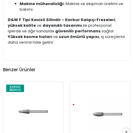
Makine mühendisliği:
Makine ve ekipman üretimi ve
bakımı
D&W F Tipi Kavisli Silindir - Karbur Kalıpçı Frezeleri
,
yüksek kalite
ve
dayanıklı tasarımı
ile profesyonel
işlerde ve ağır sanayide
güvenilir performans
sağlar.
Yüksek kesme hızları
ve
uzun ömürlü yapısı
, iş süreçlerini
daha verimli hale getirir.
Benzer Ürünler
KARGO
BEDAVA