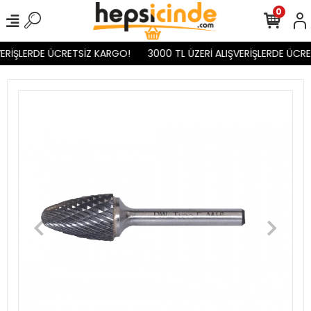
0
ERİŞLERDE ÜCRETSİZ KARGO!
3000 TL ÜZERİ ALIŞVERİŞLERDE ÜCRE