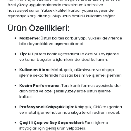
özel yüzey uygulamalarında maksimum kontrol ve
hassasiyet sunar. Yüksek kaliteli karbür yapısı sayesinde
aşınmaya karşı dirençli olup uzun ömürlü kullanım sağlar.
Ürün Özellikleri:
Malzeme:
Üstün kaliteli karbür yapı, yüksek devirlerde
bile dayanıklılık ve aşınma direnci.
Tip:
N Tipi ters konik uç tasarımı ile özel yüzey işleme
ve kenar boşaltma işlemlerinde ideal kullanım.
Kullanım Alanı:
Metal, çelik, alüminyum ve ahşap
işleme sektörlerinde hassas kesim ve işleme işlemleri.
Kesim Performansı:
Ters konik formu sayesinde dar
alanlarda ve özel şekilli yüzeylerde üstün işleme
kalitesi.
Profesyonel Kalıpçılık İçin:
Kalıpçılık, CNC tezgahları
ve metal işleme hatlarında sıkça tercih edilen model.
Çeşitli Çap ve Boy Seçenekleri:
Farklı işleme
ihtiyaçları için geniş ürün yelpazesi.