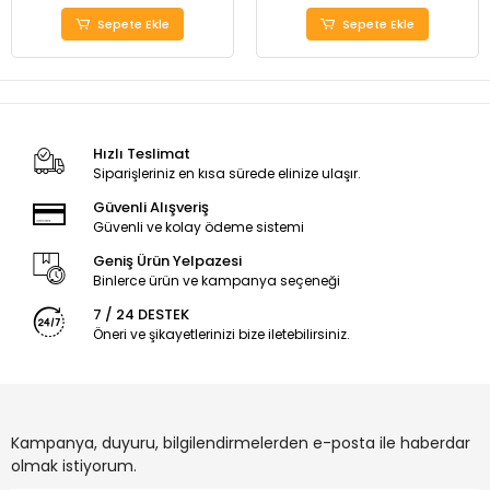
Sepete Ekle
Sepete Ekle
Hızlı Teslimat
Siparişleriniz en kısa sürede elinize ulaşır.
Güvenli Alışveriş
Güvenli ve kolay ödeme sistemi
Geniş Ürün Yelpazesi
Binlerce ürün ve kampanya seçeneği
7 / 24 DESTEK
Öneri ve şikayetlerinizi bize iletebilirsiniz.
Kampanya, duyuru, bilgilendirmelerden e-posta ile haberdar
olmak istiyorum.