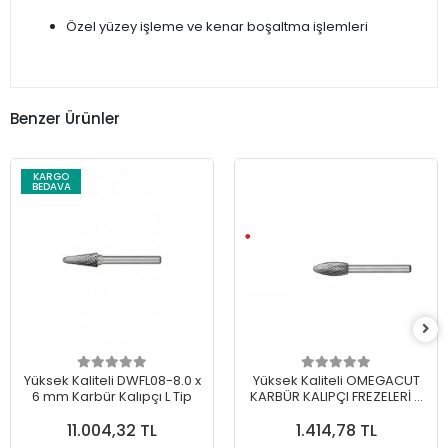
Özel yüzey işleme ve kenar boşaltma işlemleri
Benzer Ürünler
KARGO
BEDAVA
Yüksek Kaliteli DWFL08-8.0 x
Yüksek Kaliteli OMEGACUT
6 mm Karbür Kalıpçı L Tip
KARBÜR KALIPÇI FREZELERİ H
TİP 12 mm
11.004,32 TL
1.414,78 TL