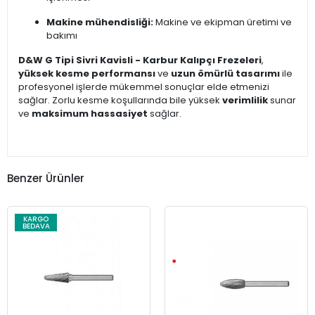
Makine mühendisliği:
Makine ve ekipman üretimi ve
bakımı
D&W G Tipi Sivri Kavisli - Karbur Kalıpçı Frezeleri
,
yüksek kesme performansı
ve
uzun ömürlü tasarımı
ile
profesyonel işlerde mükemmel sonuçlar elde etmenizi
sağlar. Zorlu kesme koşullarında bile yüksek
verimlilik
sunar
ve
maksimum hassasiyet
sağlar.
Benzer Ürünler
KARGO
BEDAVA