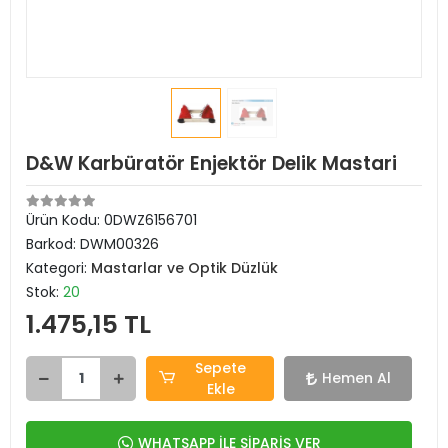
D&W Karbüratör Enjektör Delik Mastari
Ürün Kodu:
0DWZ6156701
Barkod:
DWM00326
Kategori:
Mastarlar ve Optik Düzlük
Stok:
20
1.475,15 TL
Sepete
Hemen Al
Ekle
WHATSAPP İLE SİPARİŞ VER