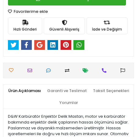
Favorilerime ekle
Hızlı Gönderi
Güvenli Alışveriş
İade ve Değişim
Ürün Açıklaması
Garanti ve Teslimat
Taksit Seçenekleri
Yorumlar
D&W Karbüratör Enjektör Delik Mastarı, motor ve karbüratör
bakımında enjektör delik çaplarının hassas ölçümünü sağlar.
Paslanmaz ve dayanıklı malzemeden üretilmiştir. Hassas
işaretlemeleri ile doğru ve hızlı ölçüm imkanı sunar. Otomotiv