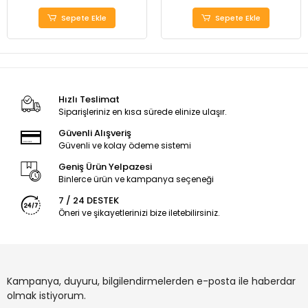
Sepete Ekle
Sepete Ekle
Hızlı Teslimat
Siparişleriniz en kısa sürede elinize ulaşır.
Güvenli Alışveriş
Güvenli ve kolay ödeme sistemi
Geniş Ürün Yelpazesi
Binlerce ürün ve kampanya seçeneği
7 / 24 DESTEK
Öneri ve şikayetlerinizi bize iletebilirsiniz.
Kampanya, duyuru, bilgilendirmelerden e-posta ile haberdar
olmak istiyorum.