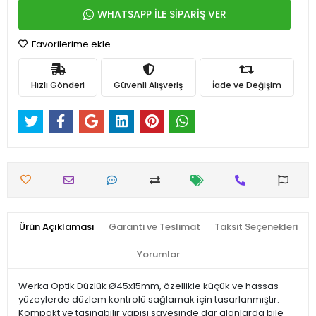
WHATSAPP İLE SİPARİŞ VER
Favorilerime ekle
Hızlı Gönderi
Güvenli Alışveriş
İade ve Değişim
Ürün Açıklaması
Garanti ve Teslimat
Taksit Seçenekleri
Yorumlar
Werka Optik Düzlük Ø45x15mm, özellikle küçük ve hassas
yüzeylerde düzlem kontrolü sağlamak için tasarlanmıştır.
Kompakt ve taşınabilir yapısı sayesinde dar alanlarda bile