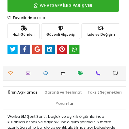
WHATSAPP İLE SİPARİŞ VER
Favorilerime ekle
Hızlı Gönderi
Güvenli Alışveriş
İade ve Değişim
Ürün Açıklaması
Garanti ve Teslimat
Taksit Seçenekleri
Yorumlar
Werka 5M Şerit Sentil, boşluk ve açıklık ölçümlerinde
kullanılan esnek ve dayanıklı bir ölçüm şerididir. 5 metre
uzunluğa sahip bu rulo tip sentil, ulaşılması zor bölgelerde