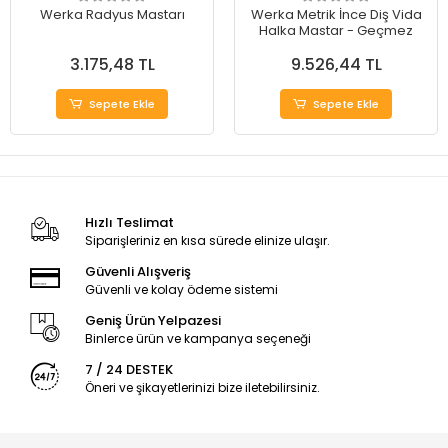
Werka Radyus Mastarı
Werka Metrik İnce Diş Vida
Halka Mastar - Geçmez
3.175,48 TL
9.526,44 TL
Sepete Ekle
Sepete Ekle
Hızlı Teslimat
Siparişleriniz en kısa sürede elinize ulaşır.
Güvenli Alışveriş
Güvenli ve kolay ödeme sistemi
Geniş Ürün Yelpazesi
Binlerce ürün ve kampanya seçeneği
7 / 24 DESTEK
Öneri ve şikayetlerinizi bize iletebilirsiniz.