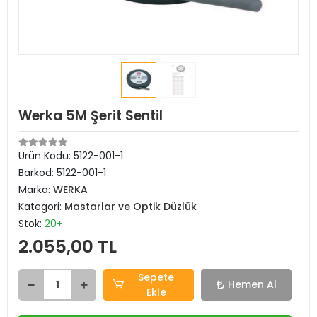
Werka 5M Şerit Sentil
Ürün Kodu:
5122-001-1
Barkod:
5122-001-1
Marka:
WERKA
Kategori:
Mastarlar ve Optik Düzlük
Stok:
20+
2.055,00 TL
Sepete
Hemen Al
Ekle