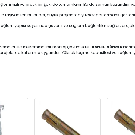
emi hızlı ve pratik bir şekilde tamamlanır. Bu da zaman kazandırır ve p
nle taşıyabilen bu dübel, büyük projelerde yüksek performans gösterir
 sağlam yapısı sayesinde güvenli ve sağlam bağlantılar sağlar, projeleri
malzemeleri ile mükemmel bir montaj çözümüdür.
Borulu dübel
tasarımı
ari projelerde kullanıma uygundur. Yüksek taşıma kapasitesi ve sağlam