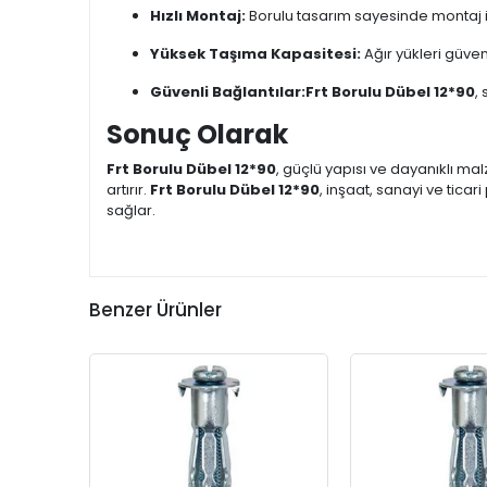
Hızlı Montaj:
Borulu tasarım sayesinde montaj işl
Yüksek Taşıma Kapasitesi:
Ağır yükleri güve
Güvenli Bağlantılar:
Frt Borulu Dübel 12*90
,
Sonuç Olarak
Frt Borulu Dübel 12*90
, güçlü yapısı ve dayanıklı 
artırır.
Frt Borulu Dübel 12*90
, inşaat, sanayi ve tic
sağlar.
Benzer Ürünler