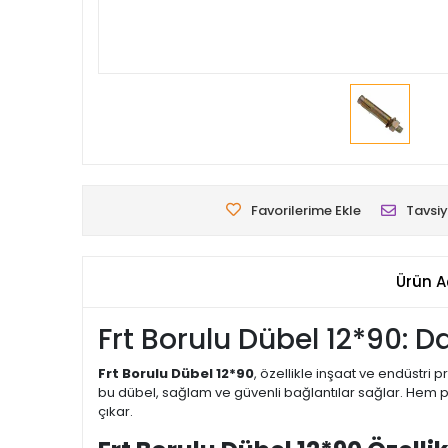
Favorilerime Ekle
Tavsiy
Ürün A
Frt Borulu Dübel 12*90: 
Frt Borulu Dübel 12*90
, özellikle inşaat ve endüstri
bu dübel, sağlam ve güvenli bağlantılar sağlar. Hem pr
çıkar.