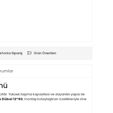
efonla Sipariş
Ürün Önerileri
rumlar
ümü
htir. Yüksek taşıma kapasitesi ve dayanıklı yapısı ile
u Dübel 12*90
, montajı kolaylaştıran özellikleriyle öne