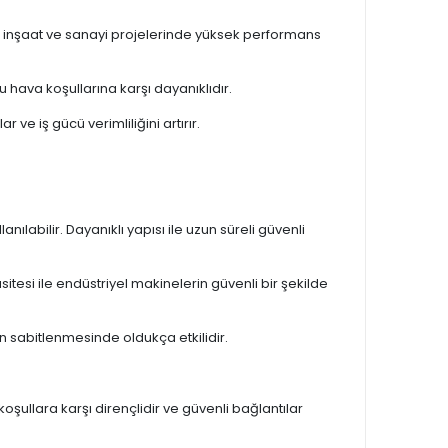
ikle inşaat ve sanayi projelerinde yüksek performans
u hava koşullarına karşı dayanıklıdır.
ve iş gücü verimliliğini artırır.
ılabilir. Dayanıklı yapısı ile uzun süreli güvenli
esi ile endüstriyel makinelerin güvenli bir şekilde
ın sabitlenmesinde oldukça etkilidir.
oşullara karşı dirençlidir ve güvenli bağlantılar