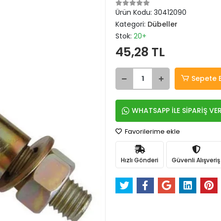
Ürün Kodu:
30412090
Kategori:
Dübeller
Stok:
20+
45,28 TL
Sepete 
WHATSAPP İLE SİPARİŞ VE
Favorilerime ekle
Hızlı Gönderi
Güvenli Alışveriş