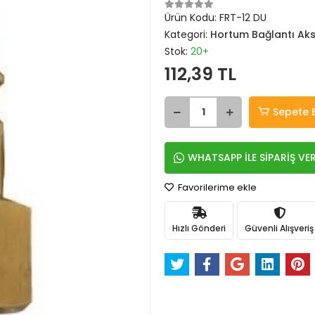
Ürün Kodu:
FRT-12 DU
Kategori:
Hortum Bağlantı Aks
Stok:
20+
112,39 TL
Sepete 
WHATSAPP İLE SİPARİŞ VE
Favorilerime ekle
Hızlı Gönderi
Güvenli Alışveriş