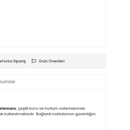
efonla Sipariş
Ürün Önerileri
rumlar
 elemanı
, çeşitli boru ve hortum sistemlerinde
ak kullanılmaktadır. Bağlantı noktalarının güvenliğini