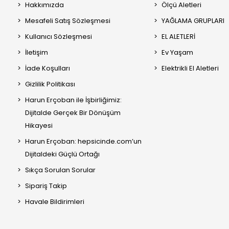
Hakkımızda
Ölçü Aletleri
Mesafeli Satış Sözleşmesi
YAĞLAMA GRUPLARI
Kullanıcı Sözleşmesi
EL ALETLERİ
İletişim
Ev Yaşam
İade Koşulları
Elektrikli El Aletleri
Gizlilik Politikası
Harun Erçoban ile İşbirliğimiz:
Dijitalde Gerçek Bir Dönüşüm
Hikayesi
Harun Erçoban: hepsicinde.com’un
Dijitaldeki Güçlü Ortağı
Sıkça Sorulan Sorular
Sipariş Takip
Havale Bildirimleri