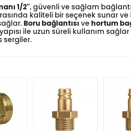
manı 1/2''
, güvenli ve sağlam bağlant
rasında kaliteli bir seçenek sunar ve
sağlar.
Boru bağlantısı
ve
hortum bağ
ı yapısı ile uzun süreli kullanım sağlar
sergiler.