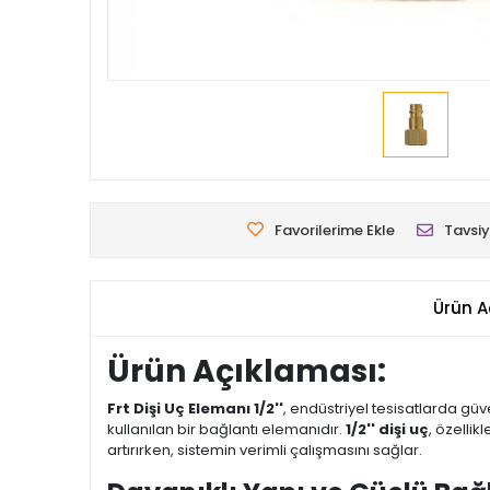
Favorilerime Ekle
Tavsiy
Ürün A
Ürün Açıklaması:
Frt Dişi Uç Elemanı 1/2''
, endüstriyel tesisatlarda gü
kullanılan bir bağlantı elemanıdır.
1/2'' dişi uç
, özellik
artırırken, sistemin verimli çalışmasını sağlar.