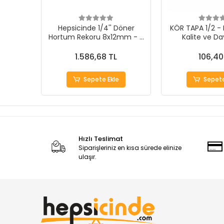
Hepsicinde 1/4'' Döner
KÖR TAPA 1/2 
Hortum Rekoru 8x12mm - 5
Kalite ve Day
Adet
1.586,68 TL
106,40
Sepete Ekle
Sepete
Hızlı Teslimat
Siparişleriniz en kısa sürede elinize
ulaşır.