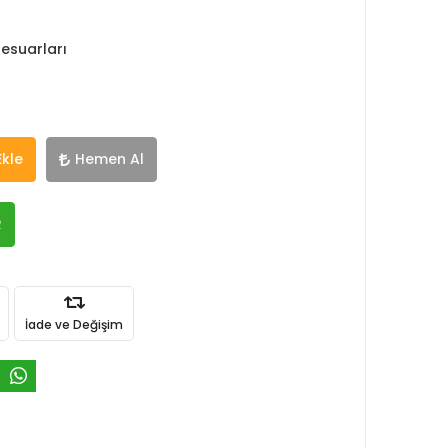
esuarları
Ekle
Hemen Al
R
İade ve Değişim