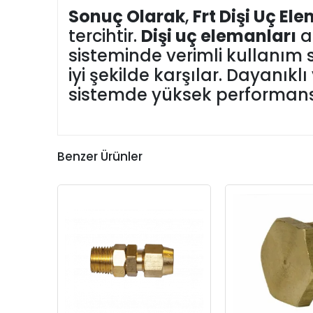
Sonuç Olarak
,
Frt Dişi Uç Ele
tercihtir.
Dişi uç elemanları
a
sisteminde verimli kullanım 
iyi şekilde karşılar. Dayanıkl
sistemde yüksek performans 
Benzer Ürünler