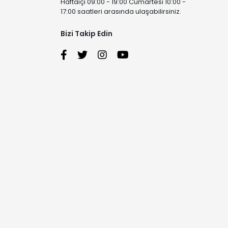
Haftaiçi 09:00 - 19:00 Cumartesi 10:00 -
17:00 saatleri arasında ulaşabilirsiniz.
Bizi Takip Edin