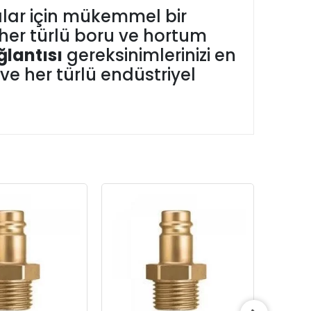
ılar için mükemmel bir
 her türlü boru ve hortum
lantısı
gereksinimlerinizi en
 ve her türlü endüstriyel