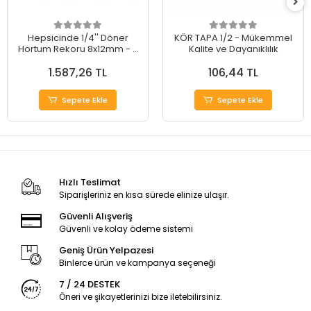
Hepsicinde 1/4'' Döner
KÖR TAPA 1/2 - Mükemmel
Hortum Rekoru 8x12mm - 5
Kalite ve Dayanıklılık
Adet
1.587,26 TL
106,44 TL
Sepete Ekle
Sepete Ekle
Hızlı Teslimat
Siparişleriniz en kısa sürede elinize ulaşır.
Güvenli Alışveriş
Güvenli ve kolay ödeme sistemi
Geniş Ürün Yelpazesi
Binlerce ürün ve kampanya seçeneği
7 / 24 DESTEK
Öneri ve şikayetlerinizi bize iletebilirsiniz.