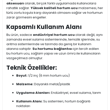
aksesuarı
olarak, birçok farklı uygulamada kullanıcılara
rahatlık sağlar.
Yüksek kaliteli hortum ucu
malzemesi, her
türlü zorlu koşula karşı dayanıklı olmasını sağlar ve hortumun
zarar görmesini engeller.
Kapsamlı Kullanım Alanı
Bu ürün, sadece
endüstriyel hortum ucu
olarak değil, aynı
zamanda evsel sulama sistemlerinde, temizlik işlerinde, su
arıtma sistemlerinde ve tarımda da geniş bir kullanım
alanına sahiptir.
Su hortumu bağlantısı
için tercih edilen
bu hortum ucu, sağlam yapısı ve uzun ömrü ile kullanıcıların
vazgeçilmezi olmuştur.
Teknik Özellikler:
Boyut:
1/2 inç (6 mm hortum ucu)
Malzeme:
Dayanıklı metal/plastik
Uygulama Alanları:
Endüstriyel, evsel sulama, tarım
Kullanım Alanı:
Su sistemleri, hortum bağlantı
noktaları