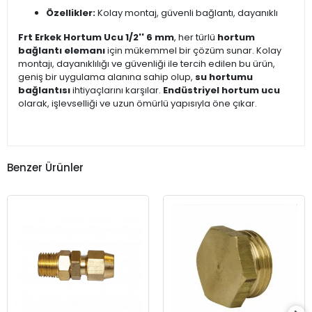
Özellikler:
Kolay montaj, güvenli bağlantı, dayanıklı
Frt Erkek Hortum Ucu 1/2'' 6 mm
, her türlü
hortum
bağlantı elemanı
için mükemmel bir çözüm sunar. Kolay
montajı, dayanıklılığı ve güvenliği ile tercih edilen bu ürün,
geniş bir uygulama alanına sahip olup,
su hortumu
bağlantısı
ihtiyaçlarını karşılar.
Endüstriyel hortum ucu
olarak, işlevselliği ve uzun ömürlü yapısıyla öne çıkar.
Benzer Ürünler