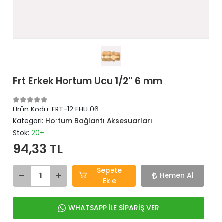
Frt Erkek Hortum Ucu 1/2'' 6 mm
Ürün Kodu:
FRT-12 EHU 06
Kategori:
Hortum Bağlantı Aksesuarları
Stok:
20+
94,33 TL
Sepete
Hemen Al
Ekle
WHATSAPP İLE SİPARİŞ VER