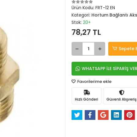
Ürün Kodu:
FRT-12 EN
Kategori:
Hortum Bağlantı Aks
Stok:
20+
78,27 TL
Sepete 
WHATSAPP İLE SİPARİŞ VE
Favorilerime ekle
Hızlı Gönderi
Güvenli Alışveriş