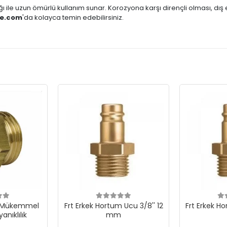
lığı ile uzun ömürlü kullanım sunar. Korozyona karşı dirençli olması, dı
de.com
'da kolayca temin edebilirsiniz.
- Mükemmel
Frt Erkek Hortum Ucu 3/8'' 12
Frt Erkek Ho
anıklılık
mm