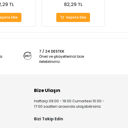
,29 TL
82,29 TL
epete Ekle
Sepete Ekle
7 / 24 DESTEK
ya
Öneri ve şikayetlerinizi bize
iletebilirsiniz.
Bize Ulaşın
Haftaiçi 09:00 - 19:00 Cumartesi 10:00 -
17:00 saatleri arasında ulaşabilirsiniz.
Bizi Takip Edin