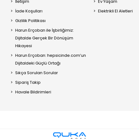
İletişim
Ev Yaşam
İade Koşulları
Elektrikli El Aletleri
Gizlilik Politikası
Harun Erçoban ile İşbirliğimiz:
Dijitalde Gerçek Bir Dönüşüm
Hikayesi
Harun Erçoban: hepsicinde.com’un
Dijitaldeki Güçlü Ortağı
Sıkça Sorulan Sorular
Sipariş Takip
Havale Bildirimleri