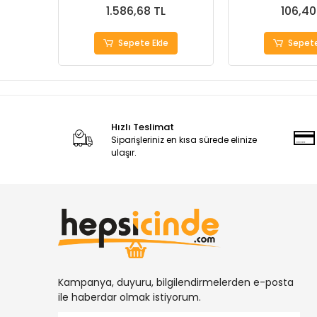
1.586,68 TL
106,40
Sepete Ekle
Sepete
Hızlı Teslimat
Siparişleriniz en kısa sürede elinize
ulaşır.
Kampanya, duyuru, bilgilendirmelerden e-posta
ile haberdar olmak istiyorum.