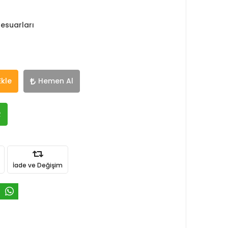
esuarları
Ekle
Hemen Al
R
İade ve Değişim