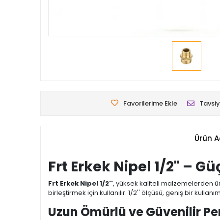
Favorilerime Ekle
Tavsiy
Ürün A
Frt Erkek Nipel 1/2'' – 
Frt Erkek Nipel 1/2''
, yüksek kaliteli malzemelerden ür
birleştirmek için kullanılır. 1/2'' ölçüsü, geniş bir kull
Uzun Ömürlü ve Güvenilir P