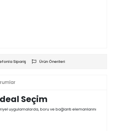
efonla Sipariş
Ürün Önerileri
rumlar
 İdeal Seçim
üstriyel uygulamalarda, boru ve bağlantı elemanlarını