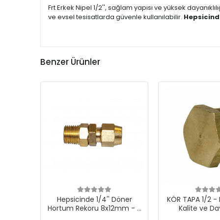
Frt Erkek Nipel 1/2'', sağlam yapısı ve yüksek dayanıklı
ve evsel tesisatlarda güvenle kullanılabilir.
Hepsicin
Benzer Ürünler
Hepsicinde 1/4'' Döner
KÖR TAPA 1/2 
Hortum Rekoru 8x12mm - 5
Kalite ve Day
Adet