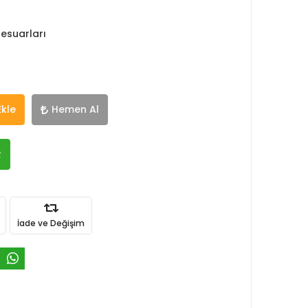
esuarları
Ekle
Hemen Al
R
İade ve Değişim