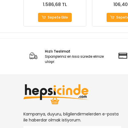
1.586,68 TL
106,40
Sepete Ekle
Sepete
Hızlı Teslimat
Siparişleriniz en kısa sürede elinize
ulaşır.
Kampanya, duyuru, bilgilendirmelerden e-posta
ile haberdar olmak istiyorum.