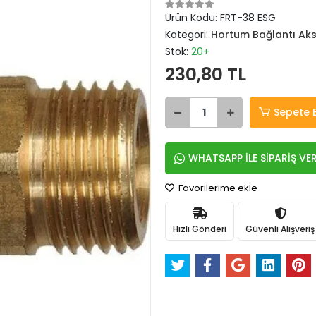
Ürün Kodu:
FRT-38 ESG
Kategori:
Hortum Bağlantı Aks
Stok:
20+
230,80 TL
Sepete 
WHATSAPP İLE SİPARİŞ VE
Favorilerime ekle
Hızlı Gönderi
Güvenli Alışveriş