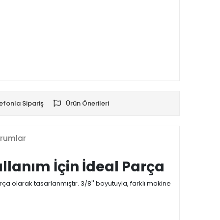
efonla Sipariş
Ürün Önerileri
rumlar
ullanım İçin İdeal Parça
a olarak tasarlanmıştır. 3/8'' boyutuyla, farklı makine