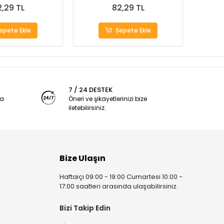
,29 TL
82,29 TL
epete Ekle
Sepete Ekle
7 / 24 DESTEK
ya
Öneri ve şikayetlerinizi bize
iletebilirsiniz.
Bize Ulaşın
Haftaiçi 09:00 - 19:00 Cumartesi 10:00 -
17:00 saatleri arasında ulaşabilirsiniz.
Bizi Takip Edin