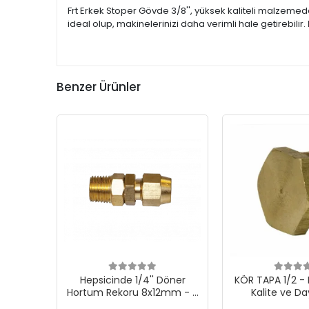
Frt Erkek Stoper Gövde 3/8'', yüksek kaliteli malzemede
ideal olup, makinelerinizi daha verimli hale getirebilir.
Benzer Ürünler
Hepsicinde 1/4'' Döner
KÖR TAPA 1/2 
Hortum Rekoru 8x12mm - 5
Kalite ve Day
Adet