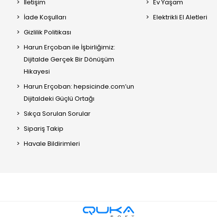
İletişim
Ev Yaşam
İade Koşulları
Elektrikli El Aletleri
Gizlilik Politikası
Harun Erçoban ile İşbirliğimiz:
Dijitalde Gerçek Bir Dönüşüm
Hikayesi
Harun Erçoban: hepsicinde.com’un
Dijitaldeki Güçlü Ortağı
Sıkça Sorulan Sorular
Sipariş Takip
Havale Bildirimleri