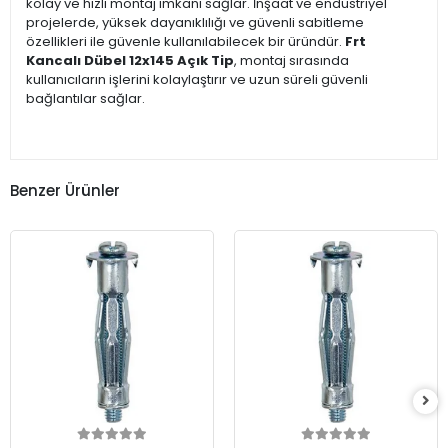
kolay ve hızlı montaj imkanı sağlar. İnşaat ve endüstriyel
projelerde, yüksek dayanıklılığı ve güvenli sabitleme
özellikleri ile güvenle kullanılabilecek bir üründür.
Frt
Kancalı Dübel 12x145 Açık Tip
, montaj sırasında
kullanıcıların işlerini kolaylaştırır ve uzun süreli güvenli
bağlantılar sağlar.
Benzer Ürünler