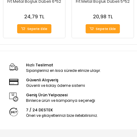
Frt Metal Boşluk Dübeli 6*52
Frt Metal Boşluk Dübeli 5*52
24,79 TL
20,98 TL
Sepete Ekle
Sepete Ekle
Hızlı Teslimat
Siparişleriniz en kısa sürede elinize ulaşır.
Güvenli Alışveriş
Güvenli ve kolay ödeme sistemi
Geniş Ürün Yelpazesi
Binlerce ürün ve kampanya seçeneği
7 / 24 DESTEK
Öneri ve şikayetlerinizi bize iletebilirsiniz.