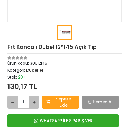
Frt Kancalı Dübel 12*145 Açık Tip
Ürün Kodu:
30612145
Kategori:
Dübeller
Stok:
20+
130,17 TL
Sepete
Hemen Al
Ekle
WHATSAPP İLE SİPARİŞ VER