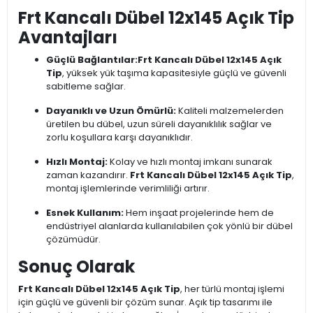
Frt Kancalı Dübel 12x145 Açık Tip
Avantajları
Güçlü Bağlantılar:
Frt Kancalı Dübel 12x145 Açık
Tip
, yüksek yük taşıma kapasitesiyle güçlü ve güvenli
sabitleme sağlar.
Dayanıklı ve Uzun Ömürlü:
Kaliteli malzemelerden
üretilen bu dübel, uzun süreli dayanıklılık sağlar ve
zorlu koşullara karşı dayanıklıdır.
Hızlı Montaj:
Kolay ve hızlı montaj imkanı sunarak
zaman kazandırır.
Frt Kancalı Dübel 12x145 Açık Tip
,
montaj işlemlerinde verimliliği artırır.
Esnek Kullanım:
Hem inşaat projelerinde hem de
endüstriyel alanlarda kullanılabilen çok yönlü bir dübel
çözümüdür.
Sonuç Olarak
Frt Kancalı Dübel 12x145 Açık Tip
, her türlü montaj işlemi
için güçlü ve güvenli bir çözüm sunar. Açık tip tasarımı ile