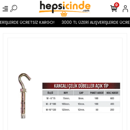
0
ERİŞLERDE ÜCRETSİZ KARGO!
3000 TL ÜZERİ ALIŞVERİŞLERDE ÜCRE