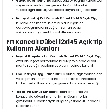
Güçlü Sabitleme:
Bu dübel, yüksek taşıma kapasitesi
sayesinde sağlam ve güvenli bağlantılar oluşturur.
Yüksek ağırlıkları taşıyabilecek dayanıklılığa sahiptir.
Kolay Montaj:
Frt Kancalı Dübel 12x145 Açık Tip
,
kullanıcıların montaj işlemini hızlı bir şekilde
gerçekleştirmelerini sağlar. Zaman kaybı
yaşanmadan güvenli bir sabitleme yapılır.
Frt Kancalı Dübel 12x145 Açık Tip
Kullanım Alanları
İnşaat Projeleri:
Frt Kancalı Dübel 12x145 Açık Tip
,
özellikle inşaat sektöründe büyük projelerde duvar
montajı ve ağır yapıların sabitlenmesinde kullanılır.
Endüstriyel Uygulamalar:
Bu dübel, ağır makinelerin
ve ekipmanların montajında da tercih edilmektedir.
Endüstriyel kullanımlar için güvenli bir sabitleme sağlar.
Ticari ve Konut Binaları:
Ticari binalarda ve
konutlarda güvenli montaj için mükemmel bir
çözümdür. Yüksek dayanıklılığı sayesinde uzun vadeli
kullanım sunar.