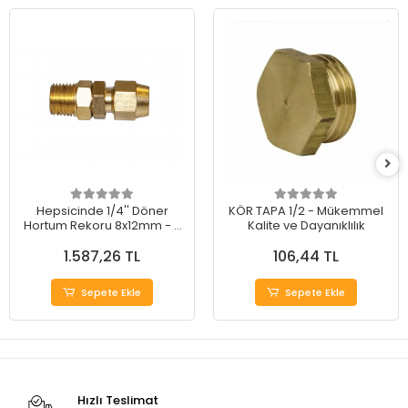
Hepsicinde 1/4'' Döner
KÖR TAPA 1/2 - Mükemmel
Hortum Rekoru 8x12mm - 5
Kalite ve Dayanıklılık
Adet
1.587,26 TL
106,44 TL
Sepete Ekle
Sepete Ekle
Hızlı Teslimat