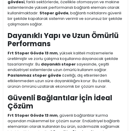
gövdesi
, farklı sektörlerde, özellikle otomasyon ve makine
sistemlerinde yüksek performanslı bağlantı elemanı olarak
kullanılmaktadır.
Stoper gövde
, bağlantı noktalarını güvenli
bir şekilde kapatarak sistemin verimli ve sorunsuz bir şekilde
çalışmasını sağlar.
Dayanıklı Yapı ve Uzun Ömürlü
Performans
Frt Stoper Gövde 13 mm
, yüksek kaliteli malzemelerle
üretilmiştir ve zorlu çalışma koşullarına dayanacak şekilde
tasarlanmıştır. Bu
dayanıklı stoper
sayesinde, çeşitli
endüstriyel sistemlerde uzun ömürlü kullanım sağlar.
Paslanmaz stoper gövde
özelliği, dış etkenlerden
etkilenmeden uzun süre dayanıklılığını korur. Bu özellik,
ürünün ömrünü uzatarak ekonomik bir çözüm sunar.
Güvenli Bağlantılar İçin İdeal
Çözüm
Frt Stoper Gövde 13 mm
, güvenli bağlantılar kurma
açısından mükemmel bir çözüm sunar. Endüstriyel bağlantı
elemanları olarak kullanılan bu ürün, sızdırmazlık sağlamak