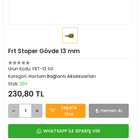
Frt Stoper Gövde 13 mm
Ürün Kodu:
FRT-13 SG
Kategori:
Hortum Bağlantı Aksesuarları
Stok:
20+
230,80 TL
Sepete
Hemen Al
Ekle
WHATSAPP İLE SİPARİŞ VER