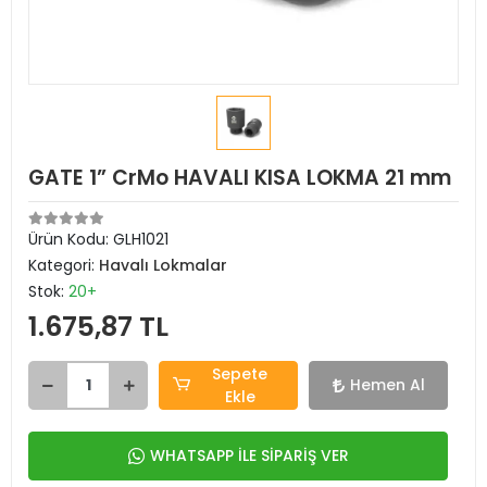
GATE 1” CrMo HAVALI KISA LOKMA 21 mm
Ürün Kodu:
GLH1021
Kategori:
Havalı Lokmalar
Stok:
20+
1.675,87 TL
Sepete
Hemen Al
Ekle
WHATSAPP İLE SİPARİŞ VER