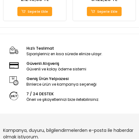
Sepete Ekle
Sepete Ekle
Hızlı Teslimat
Siparişleriniz en kısa sürede elinize ulaşır.
Güvenli Alışveriş
Güvenli ve kolay ödeme sistemi
Geniş Ürün Yelpazesi
Binlerce ürün ve kampanya seçeneği
7 / 24 DESTEK
Öneri ve şikayetlerinizi bize iletebilirsiniz.
Kampanya, duyuru, bilgilendirmelerden e-posta ile haberdar
olmak istiyorum.