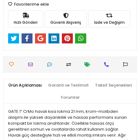
Favorilerime ekle
Hızlı Gönderi
Güvenli Alışveriş
İade ve Değişim
Ürün Açıklaması
Garanti ve Teslimat
Taksit Seçenekleri
Yorumlar
GATE 1” CrMo havalı kısa lokma 21 mm, krom-molibden
alaşımı ile yüksek dayanıklılık ve hassas performans sunan
kompakt bir lokma anahtarıdır. Özellikle hassas ölçü
gerektiren somun ve cıvatalarda rahat kullanım sağlar.
Havalı güç desteğiyle hızlı ve etkili montaj imkanı verir. Ağır