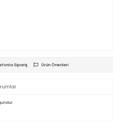
efonla Sipariş
Ürün Önerileri
rumlar
gundur.