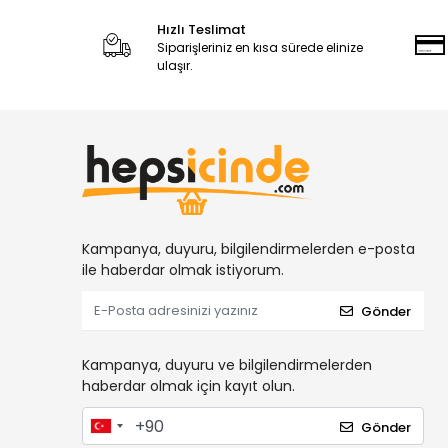
Hızlı Teslimat
Siparişleriniz en kısa sürede elinize
ulaşır.
Kampanya, duyuru, bilgilendirmelerden e-posta
ile haberdar olmak istiyorum.
Gönder
Kampanya, duyuru ve bilgilendirmelerden
haberdar olmak için kayıt olun.
Gönder