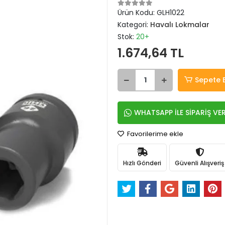
Ürün Kodu:
GLH1022
Kategori:
Havalı Lokmalar
Stok:
20+
1.674,64 TL
Sepete 
WHATSAPP İLE SİPARİŞ VE
Favorilerime ekle
Hızlı Gönderi
Güvenli Alışveriş