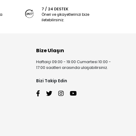
7 / 24 DESTEK
ya
Öneri ve şikayetlerinizi bize
iletebilirsiniz.
Bize Ulaşın
Haftaiçi 09:00 - 19:00 Cumartesi 10:00 -
17:00 saatleri arasında ulaşabilirsiniz.
Bizi Takip Edin