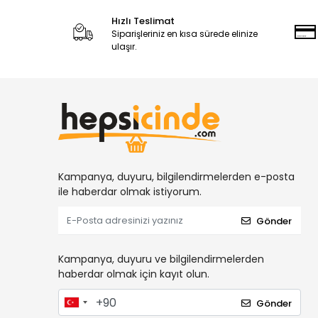
Hızlı Teslimat
Siparişleriniz en kısa sürede elinize
ulaşır.
Kampanya, duyuru, bilgilendirmelerden e-posta
ile haberdar olmak istiyorum.
Gönder
Kampanya, duyuru ve bilgilendirmelerden
haberdar olmak için kayıt olun.
Gönder