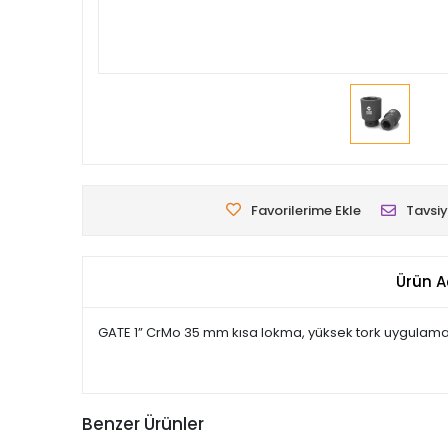
Favorilerime Ekle
Tavsiy
Ürün A
GATE 1” CrMo 35 mm kısa lokma, yüksek tork uygulamaları
Benzer Ürünler