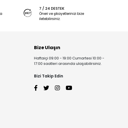
7 / 24 DESTEK
ya
Öneri ve şikayetlerinizi bize
iletebilirsiniz.
Bize Ulaşın
Haftaiçi 09:00 - 19:00 Cumartesi 10:00 -
17:00 saatleri arasında ulaşabilirsiniz.
Bizi Takip Edin