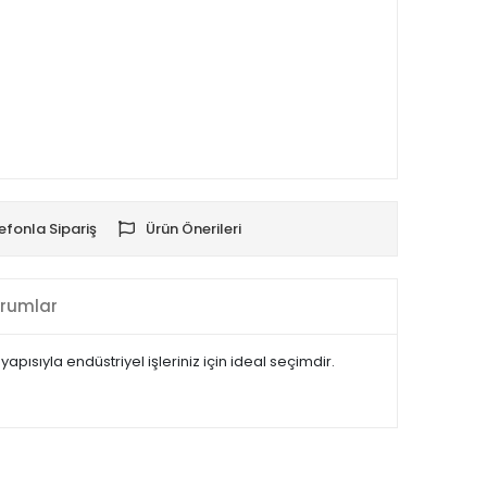
efonla Sipariş
Ürün Önerileri
rumlar
ısıyla endüstriyel işleriniz için ideal seçimdir.