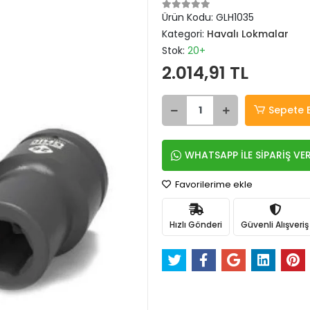
Ürün Kodu:
GLH1035
Kategori:
Havalı Lokmalar
Stok:
20+
2.014,91 TL
Sepete 
WHATSAPP İLE SİPARİŞ VE
Favorilerime ekle
Hızlı Gönderi
Güvenli Alışveriş