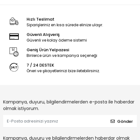
Hızlı Teslimat
Siparişleriniz en kısa sürede elinize ulaşır.
Güvenli Alışveriş
Güvenli ve kolay ödeme sistemi
Geniş Ürün Yelpazesi
Binlerce ürün ve kampanya seçeneği
7 / 24 DESTEK
Öneri ve şikayetlerinizi bize iletebilirsiniz.
Kampanya, duyuru, bilgilendirmelerden e-posta ile haberdar
olmak istiyorum.
Gönder
Kampanya, duyuru ve bilgilendirmelerden haberdar olmak