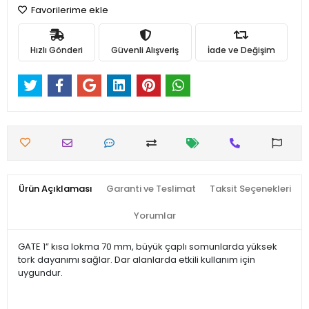
Favorilerime ekle
Hızlı Gönderi
Güvenli Alışveriş
İade ve Değişim
Ürün Açıklaması
Garanti ve Teslimat
Taksit Seçenekleri
Yorumlar
GATE 1” kısa lokma 70 mm, büyük çaplı somunlarda yüksek
tork dayanımı sağlar. Dar alanlarda etkili kullanım için
uygundur.