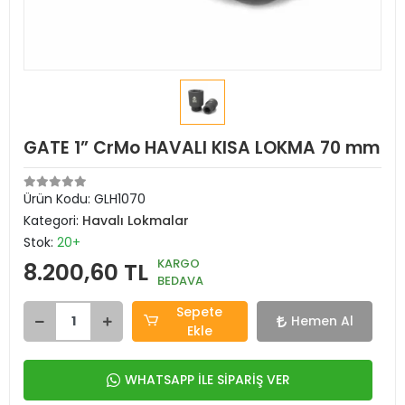
GATE 1” CrMo HAVALI KISA LOKMA 70 mm
Ürün Kodu:
GLH1070
Kategori:
Havalı Lokmalar
Stok:
20+
KARGO
8.200,60 TL
BEDAVA
Sepete
Hemen Al
Ekle
WHATSAPP İLE SİPARİŞ VER