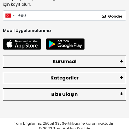
için kayıt olun.
Gönder
Mobil Uygulamalarımız
Kurumsal
Kategoriler
Bize Ulaşın
Tüm bilgileriniz 256bit SSL Sertifikası ile korunmaktadır.
© 2022
Tüm Hakları Saklıdır