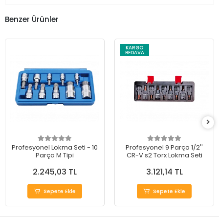
Benzer Ürünler
KARGO
BEDAVA
Profesyonel Lokma Seti - 10
Profesyonel 9 Parça 1/2''
Parça M Tipi
CR-V s2 Torx Lokma Seti
2.245,03 TL
3.121,14 TL
Sepete Ekle
Sepete Ekle