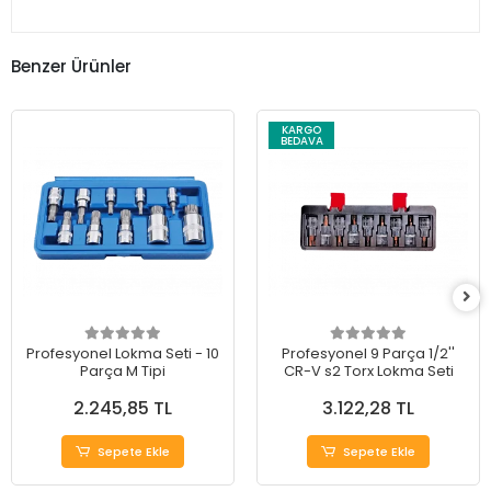
Benzer Ürünler
KARGO
BEDAVA
Profesyonel Lokma Seti - 10
Profesyonel 9 Parça 1/2''
Parça M Tipi
CR-V s2 Torx Lokma Seti
2.245,85 TL
3.122,28 TL
Sepete Ekle
Sepete Ekle