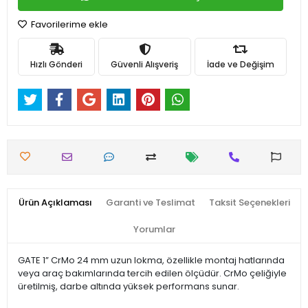
Favorilerime ekle
Hızlı Gönderi
Güvenli Alışveriş
İade ve Değişim
Ürün Açıklaması
Garanti ve Teslimat
Taksit Seçenekleri
Yorumlar
GATE 1” CrMo 24 mm uzun lokma, özellikle montaj hatlarında
veya araç bakımlarında tercih edilen ölçüdür. CrMo çeliğiyle
üretilmiş, darbe altında yüksek performans sunar.