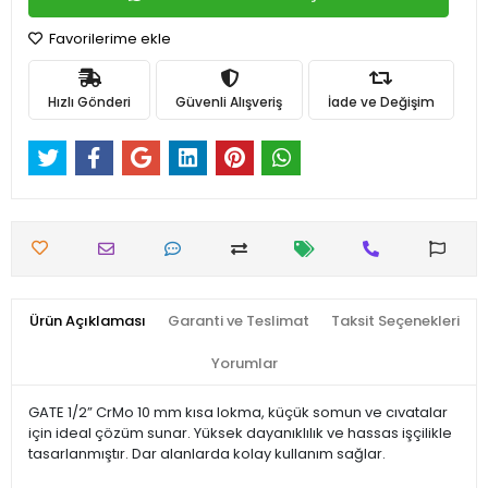
Favorilerime ekle
Hızlı Gönderi
Güvenli Alışveriş
İade ve Değişim
Ürün Açıklaması
Garanti ve Teslimat
Taksit Seçenekleri
Yorumlar
GATE 1/2” CrMo 10 mm kısa lokma, küçük somun ve cıvatalar
için ideal çözüm sunar. Yüksek dayanıklılık ve hassas işçilikle
tasarlanmıştır. Dar alanlarda kolay kullanım sağlar.