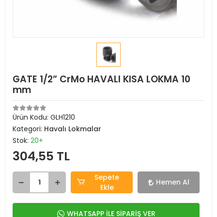
GATE 1/2” CrMo HAVALI KISA LOKMA 10
mm
Ürün Kodu:
GLH1210
Kategori:
Havalı Lokmalar
Stok:
20+
304,55 TL
Sepete
Hemen Al
Ekle
WHATSAPP İLE SİPARİŞ VER