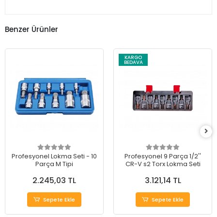
Benzer Ürünler
KARGO
BEDAVA
Profesyonel Lokma Seti - 10
Profesyonel 9 Parça 1/2''
Parça M Tipi
CR-V s2 Torx Lokma Seti
2.245,03 TL
3.121,14 TL
Sepete Ekle
Sepete Ekle