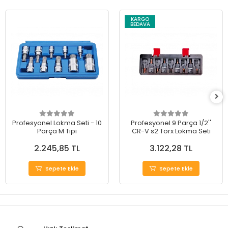
KARGO
BEDAVA
Profesyonel Lokma Seti - 10
Profesyonel 9 Parça 1/2''
Parça M Tipi
CR-V s2 Torx Lokma Seti
2.245,85 TL
3.122,28 TL
Sepete Ekle
Sepete Ekle