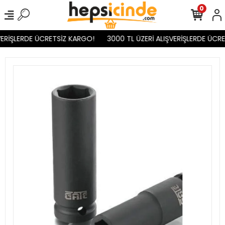
0
ERİŞLERDE ÜCRETSİZ KARGO!
3000 TL ÜZERİ ALIŞVERİŞLERDE ÜCRE