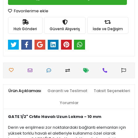
Favorilerime ekle
Hızlı Gönderi
Güvenli Alışveriş
İade ve Değişim
Ürün Açıklaması
Garanti ve Teslimat
Taksit Seçenekleri
Yorumlar
GATE 1/2" CrMo Havalı Uzun Lokma - 10 mm
Derin ve erişilmesi zor noktalardaki bağlantı elemanları için
yüksek torklu havalı el aletleriyle kullanıma özel olarak