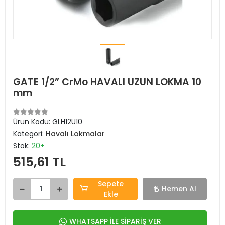
GATE 1/2” CrMo HAVALI UZUN LOKMA 10
mm
Ürün Kodu:
GLH12U10
Kategori:
Havalı Lokmalar
Stok:
20+
515,61 TL
Sepete
Hemen Al
Ekle
WHATSAPP İLE SİPARİŞ VER