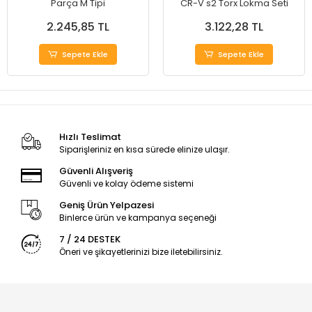
Parça M Tipi
CR-V s2 Torx Lokma Seti
2.245,85 TL
3.122,28 TL
Sepete Ekle
Sepete Ekle
Hızlı Teslimat
Siparişleriniz en kısa sürede elinize ulaşır.
Güvenli Alışveriş
Güvenli ve kolay ödeme sistemi
Geniş Ürün Yelpazesi
Binlerce ürün ve kampanya seçeneği
7 / 24 DESTEK
Öneri ve şikayetlerinizi bize iletebilirsiniz.