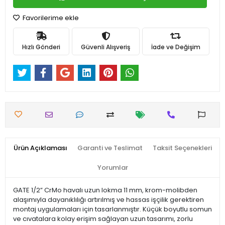
Favorilerime ekle
Hızlı Gönderi
Güvenli Alışveriş
İade ve Değişim
Ürün Açıklaması
Garanti ve Teslimat
Taksit Seçenekleri
Yorumlar
GATE 1/2” CrMo havalı uzun lokma 11 mm, krom-molibden
alaşımıyla dayanıklılığı artırılmış ve hassas işçilik gerektiren
montaj uygulamaları için tasarlanmıştır. Küçük boyutlu somun
ve cıvatalara kolay erişim sağlayan uzun tasarımı, zorlu