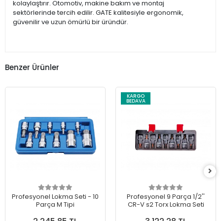
kolaylaştırır. Otomotiv, makine bakım ve montaj
sektörlerinde tercih edilir. GATE kalitesiyle ergonomik,
güvenilir ve uzun ömürlü bir üründür.
Benzer Ürünler
KARGO
BEDAVA
Profesyonel Lokma Seti - 10
Profesyonel 9 Parça 1/2''
Parça M Tipi
CR-V s2 Torx Lokma Seti