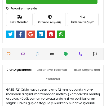
Favorilerime ekle
Hızlı Gönderi
Güvenli Alışveriş
İade ve Değişim
Ürün Açıklaması
Garanti ve Teslimat
Taksit Seçenekleri
Yorumlar
GATE 1/2” CrMo havalı uzun lokma 12 mm, dayanıklı krom-
molibden alaşımlı malzemeden üretilmiş kompakt bir montaj
aracıdır. Küçük somun ve cıvatalarda hızlı ve etkili kullanım
sağlar. Havalı güç desteği ile yüksek tork sunar ve işlerinizi