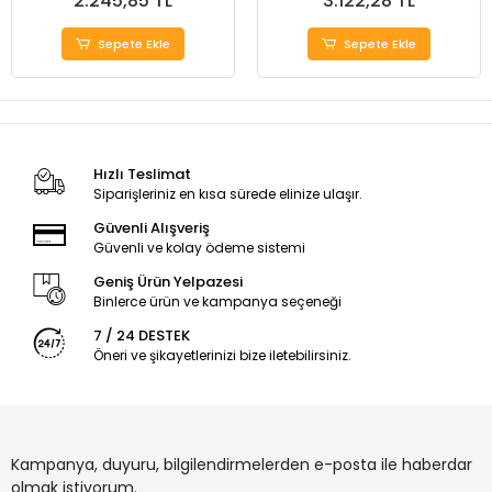
2.245,85 TL
3.122,28 TL
Sepete Ekle
Sepete Ekle
Hızlı Teslimat
Siparişleriniz en kısa sürede elinize ulaşır.
Güvenli Alışveriş
Güvenli ve kolay ödeme sistemi
Geniş Ürün Yelpazesi
Binlerce ürün ve kampanya seçeneği
7 / 24 DESTEK
Öneri ve şikayetlerinizi bize iletebilirsiniz.
Kampanya, duyuru, bilgilendirmelerden e-posta ile haberdar
olmak istiyorum.