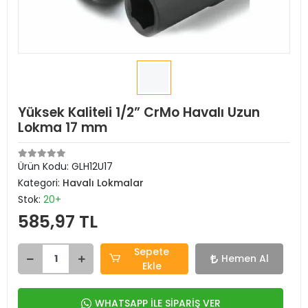
Yüksek Kaliteli 1/2” CrMo Havalı Uzun
Lokma 17 mm
Ürün Kodu:
GLH12U17
Kategori:
Havalı Lokmalar
Stok:
20+
585,97 TL
Sepete
Hemen Al
Ekle
WHATSAPP İLE SİPARİŞ VER