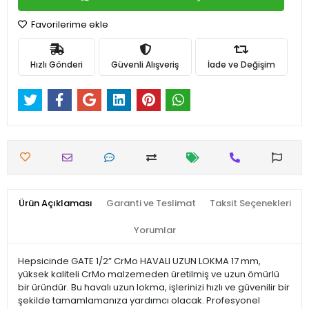
Favorilerime ekle
Hızlı Gönderi
Güvenli Alışveriş
İade ve Değişim
Ürün Açıklaması
Garanti ve Teslimat
Taksit Seçenekleri
Yorumlar
Hepsicinde GATE 1/2” CrMo HAVALI UZUN LOKMA 17 mm,
yüksek kaliteli CrMo malzemeden üretilmiş ve uzun ömürlü
bir üründür. Bu havalı uzun lokma, işlerinizi hızlı ve güvenilir bir
şekilde tamamlamanıza yardımcı olacak. Profesyonel