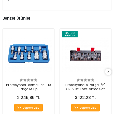
Benzer Ürünler
KARGO
BEDAVA
Profesyonel Lokma Seti - 10
Profesyonel 9 Parça 1/2''
Parça M Tipi
CR-V s2 Torx Lokma Seti
2.245,85 TL
3.122,28 TL
Sepete Ekle
Sepete Ekle