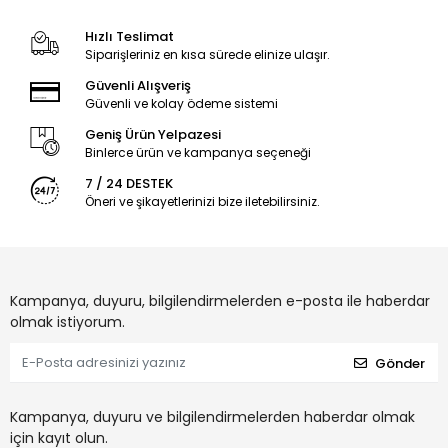
Hızlı Teslimat
Siparişleriniz en kısa sürede elinize ulaşır.
Güvenli Alışveriş
Güvenli ve kolay ödeme sistemi
Geniş Ürün Yelpazesi
Binlerce ürün ve kampanya seçeneği
7 / 24 DESTEK
Öneri ve şikayetlerinizi bize iletebilirsiniz.
Kampanya, duyuru, bilgilendirmelerden e-posta ile haberdar
olmak istiyorum.
Gönder
Kampanya, duyuru ve bilgilendirmelerden haberdar olmak
için kayıt olun.