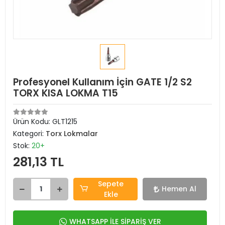
Profesyonel Kullanım İçin GATE 1/2 S2
TORX KISA LOKMA T15
Ürün Kodu:
GLT1215
Kategori:
Torx Lokmalar
Stok:
20+
281,13 TL
Sepete
Hemen Al
Ekle
WHATSAPP İLE SİPARİŞ VER