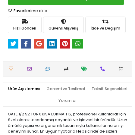
Favorilerime ekle
Hızlı Gönderi
Güvenli Alışveriş
İade ve Değişim
Ürün Açıklaması
Garanti ve Teslimat
Taksit Seçenekleri
Yorumlar
GATE 1/2 S2 TORX KISA LOKMA T15, profesyonel kullanıcılar için
özel olarak tasarlanmış dayanıklı ve işlevsel bir üründür. Uzun
ömürlü yapısı ve ergonomik tasarımıyla kullanıcılarına en iyi
deneyimi sunar. En uygun fiyatlarla Hepsicinde'de sizleri