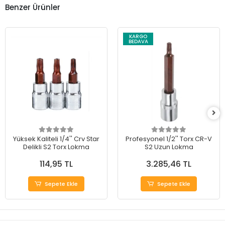
Benzer Ürünler
KARGO
BEDAVA
Yüksek Kaliteli 1/4'' Crv Star
Profesyonel 1/2'' Torx CR-V
Delikli S2 Torx Lokma
S2 Uzun Lokma
114,95 TL
3.285,46 TL
Sepete Ekle
Sepete Ekle