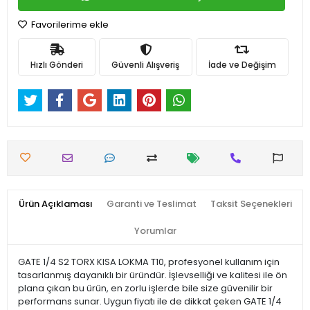
Favorilerime ekle
Hızlı Gönderi
Güvenli Alışveriş
İade ve Değişim
Ürün Açıklaması
Garanti ve Teslimat
Taksit Seçenekleri
Yorumlar
GATE 1/4 S2 TORX KISA LOKMA T10, profesyonel kullanım için
tasarlanmış dayanıklı bir üründür. İşlevselliği ve kalitesi ile ön
plana çıkan bu ürün, en zorlu işlerde bile size güvenilir bir
performans sunar. Uygun fiyatı ile de dikkat çeken GATE 1/4