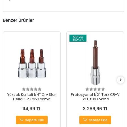
Benzer Ürünler
KARGO
BEDAVA
Yüksek Kaliteli 1/4'' Crv Star
Profesyonel 1/2'' Torx CR-V
Delikli S2 Torx Lokma
S2 Uzun Lokma
114,99 TL
3.286,66 TL
Sepete Ekle
Sepete Ekle