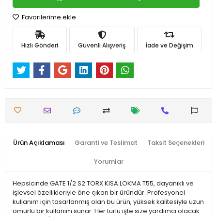
Favorilerime ekle
Hızlı Gönderi
Güvenli Alışveriş
İade ve Değişim
Ürün Açıklaması
Garanti ve Teslimat
Taksit Seçenekleri
Yorumlar
Hepsicinde GATE 1/2 S2 TORX KISA LOKMA T55, dayanıklı ve
işlevsel özellikleriyle öne çıkan bir üründür. Profesyonel
kullanım için tasarlanmış olan bu ürün, yüksek kalitesiyle uzun
ömürlü bir kullanım sunar. Her türlü işte size yardımcı olacak