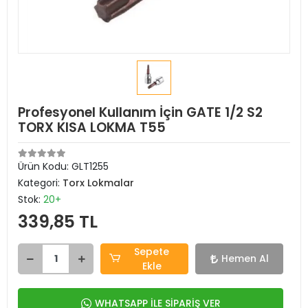
Profesyonel Kullanım İçin GATE 1/2 S2
TORX KISA LOKMA T55
Ürün Kodu:
GLT1255
Kategori:
Torx Lokmalar
Stok:
20+
339,85 TL
Sepete
Hemen Al
Ekle
WHATSAPP İLE SİPARİŞ VER