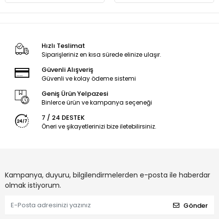
Hızlı Teslimat
Siparişleriniz en kısa sürede elinize ulaşır.
Güvenli Alışveriş
Güvenli ve kolay ödeme sistemi
Geniş Ürün Yelpazesi
Binlerce ürün ve kampanya seçeneği
7 / 24 DESTEK
Öneri ve şikayetlerinizi bize iletebilirsiniz.
Kampanya, duyuru, bilgilendirmelerden e-posta ile haberdar
olmak istiyorum.
Gönder