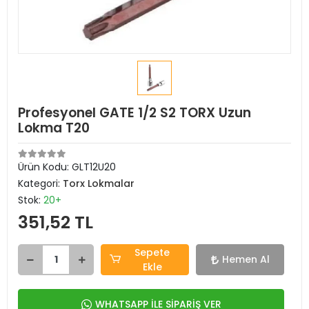
Profesyonel GATE 1/2 S2 TORX Uzun
Lokma T20
Ürün Kodu:
GLT12U20
Kategori:
Torx Lokmalar
Stok:
20+
351,52 TL
Sepete
Hemen Al
Ekle
WHATSAPP İLE SİPARİŞ VER