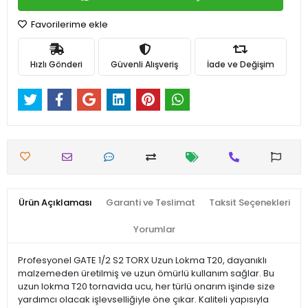
Favorilerime ekle
Hızlı Gönderi
Güvenli Alışveriş
İade ve Değişim
Ürün Açıklaması
Garanti ve Teslimat
Taksit Seçenekleri
Yorumlar
Profesyonel GATE 1/2 S2 TORX Uzun Lokma T20, dayanıklı
malzemeden üretilmiş ve uzun ömürlü kullanım sağlar. Bu
uzun lokma T20 tornavida ucu, her türlü onarım işinde size
yardımcı olacak işlevselliğiyle öne çıkar. Kaliteli yapısıyla