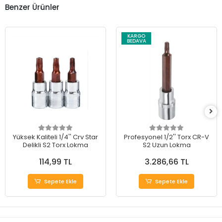
Benzer Ürünler
KARGO
BEDAVA
Yüksek Kaliteli 1/4'' Crv Star
Profesyonel 1/2'' Torx CR-V
Delikli S2 Torx Lokma
S2 Uzun Lokma
114,99 TL
3.286,66 TL
Sepete Ekle
Sepete Ekle