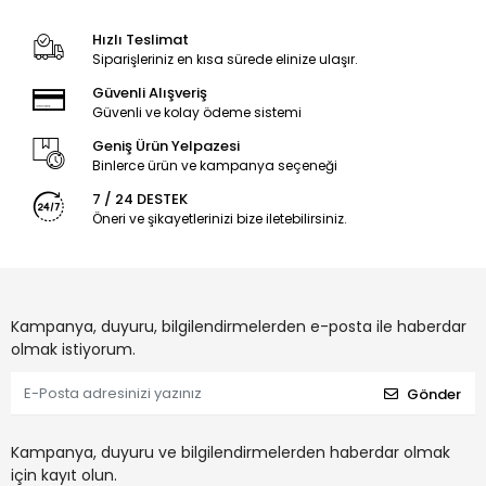
Hızlı Teslimat
Siparişleriniz en kısa sürede elinize ulaşır.
Güvenli Alışveriş
Güvenli ve kolay ödeme sistemi
Geniş Ürün Yelpazesi
Binlerce ürün ve kampanya seçeneği
7 / 24 DESTEK
Öneri ve şikayetlerinizi bize iletebilirsiniz.
Kampanya, duyuru, bilgilendirmelerden e-posta ile haberdar
olmak istiyorum.
Gönder
Kampanya, duyuru ve bilgilendirmelerden haberdar olmak
için kayıt olun.