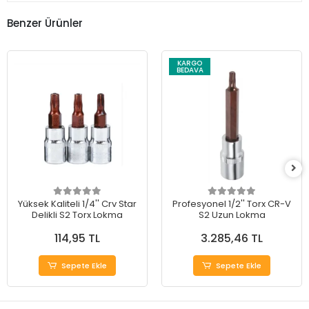
Benzer Ürünler
KARGO
BEDAVA
Yüksek Kaliteli 1/4'' Crv Star
Profesyonel 1/2'' Torx CR-V
Delikli S2 Torx Lokma
S2 Uzun Lokma
114,95 TL
3.285,46 TL
Sepete Ekle
Sepete Ekle