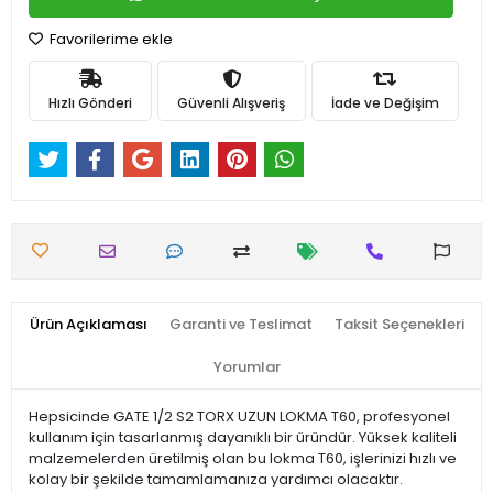
Favorilerime ekle
Hızlı Gönderi
Güvenli Alışveriş
İade ve Değişim
Ürün Açıklaması
Garanti ve Teslimat
Taksit Seçenekleri
Yorumlar
Hepsicinde GATE 1/2 S2 TORX UZUN LOKMA T60, profesyonel
kullanım için tasarlanmış dayanıklı bir üründür. Yüksek kaliteli
malzemelerden üretilmiş olan bu lokma T60, işlerinizi hızlı ve
kolay bir şekilde tamamlamanıza yardımcı olacaktır.