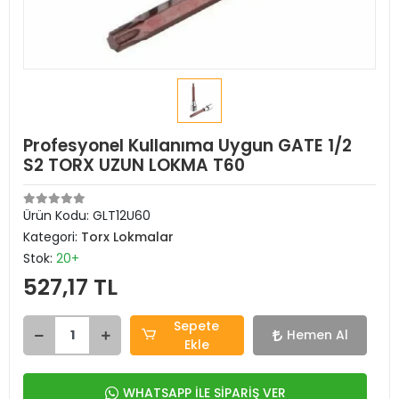
Profesyonel Kullanıma Uygun GATE 1/2
S2 TORX UZUN LOKMA T60
Ürün Kodu:
GLT12U60
Kategori:
Torx Lokmalar
Stok:
20+
527,17 TL
Sepete
Hemen Al
Ekle
WHATSAPP İLE SİPARİŞ VER