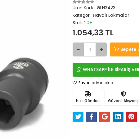
Ürün Kodu:
GLH3423
Kategori:
Havalı Lokmalar
Stok:
20+
1.054,33 TL
Sepete 
WHATSAPP İLE SİPARİŞ VE
Favorilerime ekle
Hızlı Gönderi
Güvenli Alışveriş