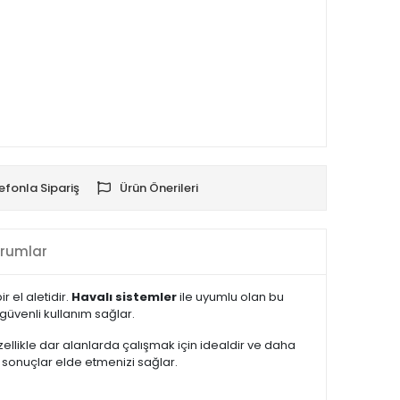
efonla Sipariş
Ürün Önerileri
rumlar
r el aletidir.
Havalı sistemler
ile uyumlu olan bu
güvenli kullanım sağlar.
özellikle dar alanlarda çalışmak için idealdir ve daha
sonuçlar elde etmenizi sağlar.