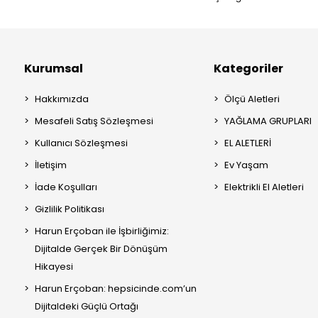
Kurumsal
Kategoriler
Hakkımızda
Ölçü Aletleri
Mesafeli Satış Sözleşmesi
YAĞLAMA GRUPLARI
Kullanıcı Sözleşmesi
EL ALETLERİ
İletişim
Ev Yaşam
İade Koşulları
Elektrikli El Aletleri
Gizlilik Politikası
Harun Erçoban ile İşbirliğimiz:
Dijitalde Gerçek Bir Dönüşüm
Hikayesi
Harun Erçoban: hepsicinde.com’un
Dijitaldeki Güçlü Ortağı