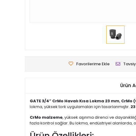
Favorilerime Ekle
Tavsiy
Ürün A
GATE 3/4” CrMo Havalı Kısa Lokma 23 mm
,
CrMo 
lokma, yüksek tork uygulamaları için tasarlanmıştır.
2
CrMo malzeme
, yüksek aşınma direnci ve dayanıklılı
fazla kontrol sağlar. Bu lokma, endüstriyel alanlard
Ürün Özellikleri: