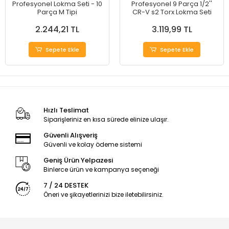
Profesyonel Lokma Seti - 10
Profesyonel 9 Parça 1/2''
Parça M Tipi
CR-V s2 Torx Lokma Seti
2.244,21 TL
3.119,99 TL
Sepete Ekle
Sepete Ekle
Hızlı Teslimat
Siparişleriniz en kısa sürede elinize ulaşır.
Güvenli Alışveriş
Güvenli ve kolay ödeme sistemi
Geniş Ürün Yelpazesi
Binlerce ürün ve kampanya seçeneği
7 / 24 DESTEK
Öneri ve şikayetlerinizi bize iletebilirsiniz.