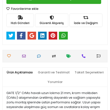
Favorilerime ekle
Hızlı Gönderi
Güvenli Alışveriş
İade ve Değişim
Ürün Açıklaması
Garanti ve Teslimat
Taksit Seçenekleri
Yorumlar
GATE 1/2” CrMo havalı uzun lokma 21 mm, krom-molibden
(CrMo) alaşımından üretilmiş dayanıklı ve sağlam yapısıyla
zorlu montaj işlerinde üstün performans sağlar. Uzun yapısı
sayesinde ulaşılması güç somun ve cıvatalara kolay erişim