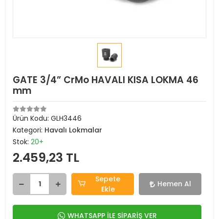
GATE 3/4” CrMo HAVALI KISA LOKMA 46
mm
Ürün Kodu:
GLH3446
Kategori:
Havalı Lokmalar
Stok:
20+
2.459,23 TL
Sepete
Hemen Al
Ekle
WHATSAPP İLE SİPARİŞ VER