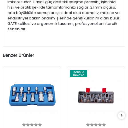
imkanı sunar. Havalı güç destekli çalışma prensibi, işlerinizi
hızlı ve pratik şekilde tamamlamanızı sağlar. 21 mm ölçüsü,
orta büyüklükte somunlar için ideal olup otomotiv, makine ve
endüstriyel bakım onarım işlerinde geniş kullanım alanı bulur.
GATE kalitesi ve ergonomik tasarımı, profesyonellerin tercih
sebebidir.
Benzer Ürünler
KARGO
BEDAVA