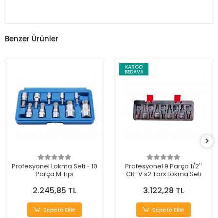
Benzer Ürünler
KARGO
BEDAVA
Profesyonel Lokma Seti - 10
Profesyonel 9 Parça 1/2''
Parça M Tipi
CR-V s2 Torx Lokma Seti
2.245,85 TL
3.122,28 TL
Sepete Ekle
Sepete Ekle