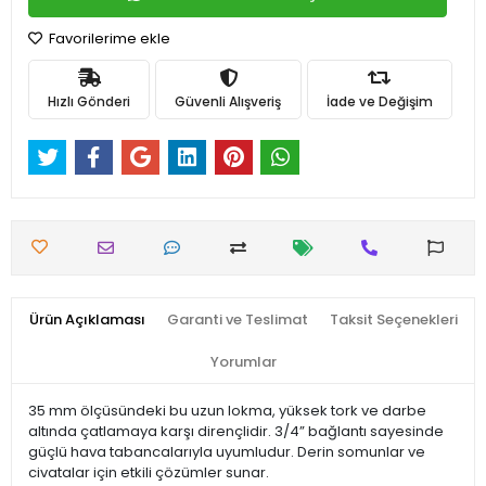
Favorilerime ekle
Hızlı Gönderi
Güvenli Alışveriş
İade ve Değişim
Ürün Açıklaması
Garanti ve Teslimat
Taksit Seçenekleri
Yorumlar
35 mm ölçüsündeki bu uzun lokma, yüksek tork ve darbe
altında çatlamaya karşı dirençlidir. 3/4” bağlantı sayesinde
güçlü hava tabancalarıyla uyumludur. Derin somunlar ve
civatalar için etkili çözümler sunar.