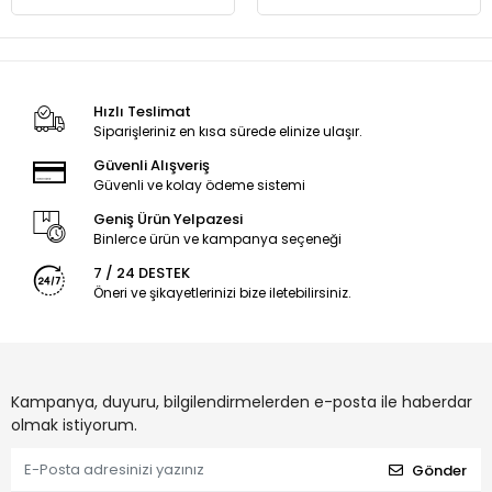
Hızlı Teslimat
Siparişleriniz en kısa sürede elinize ulaşır.
Güvenli Alışveriş
Güvenli ve kolay ödeme sistemi
Geniş Ürün Yelpazesi
Binlerce ürün ve kampanya seçeneği
7 / 24 DESTEK
Öneri ve şikayetlerinizi bize iletebilirsiniz.
Kampanya, duyuru, bilgilendirmelerden e-posta ile haberdar
olmak istiyorum.
Gönder