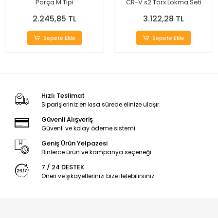
Parça M Tipi
CR-V s2 Torx Lokma Seti
2.245,85 TL
3.122,28 TL
Sepete Ekle
Sepete Ekle
Hızlı Teslimat
Siparişleriniz en kısa sürede elinize ulaşır.
Güvenli Alışveriş
Güvenli ve kolay ödeme sistemi
Geniş Ürün Yelpazesi
Binlerce ürün ve kampanya seçeneği
7 / 24 DESTEK
Öneri ve şikayetlerinizi bize iletebilirsiniz.