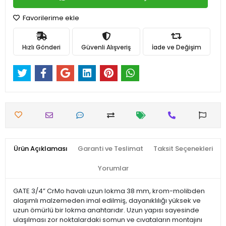
Favorilerime ekle
Hızlı Gönderi
Güvenli Alışveriş
İade ve Değişim
Ürün Açıklaması
Garanti ve Teslimat
Taksit Seçenekleri
Yorumlar
GATE 3/4” CrMo havalı uzun lokma 38 mm, krom-molibden
alaşımlı malzemeden imal edilmiş, dayanıklılığı yüksek ve
uzun ömürlü bir lokma anahtarıdır. Uzun yapısı sayesinde
ulaşılması zor noktalardaki somun ve cıvataların montajını