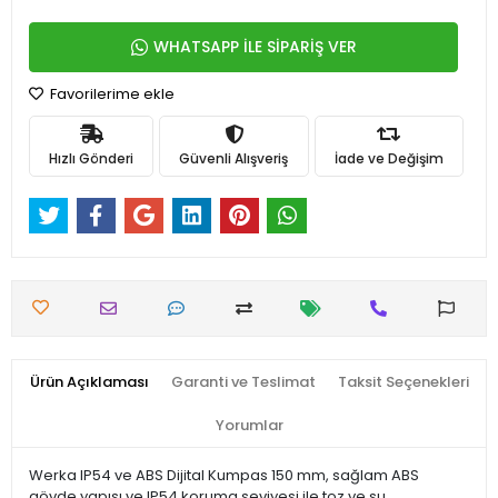
WHATSAPP İLE SİPARİŞ VER
Favorilerime ekle
Hızlı Gönderi
Güvenli Alışveriş
İade ve Değişim
Ürün Açıklaması
Garanti ve Teslimat
Taksit Seçenekleri
Yorumlar
Werka IP54 ve ABS Dijital Kumpas 150 mm, sağlam ABS
gövde yapısı ve IP54 koruma seviyesi ile toz ve su