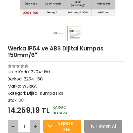
Werka IP54 ve ABS Dijital Kumpas
150mm/6''
Ürün Kodu:
2204-150
Barkod:
2204-150
Marka:
WERKA
Kategori:
Dijital Kumpaslar
Stok:
20+
KARGO
14.259,19 TL
BEDAVA
Sepete
Hemen Al
Ekle