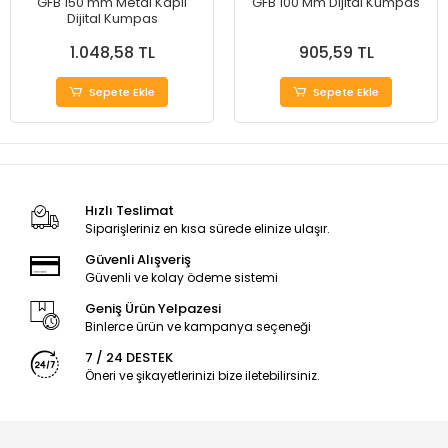
GFB 150 mm Metal Kaplı
GFB 100 Mm Dijital Kumpas
Dijital Kumpas
1.048,58 TL
905,59 TL
Sepete Ekle
Sepete Ekle
Hızlı Teslimat
Siparişleriniz en kısa sürede elinize ulaşır.
Güvenli Alışveriş
Güvenli ve kolay ödeme sistemi
Geniş Ürün Yelpazesi
Binlerce ürün ve kampanya seçeneği
7 / 24 DESTEK
Öneri ve şikayetlerinizi bize iletebilirsiniz.