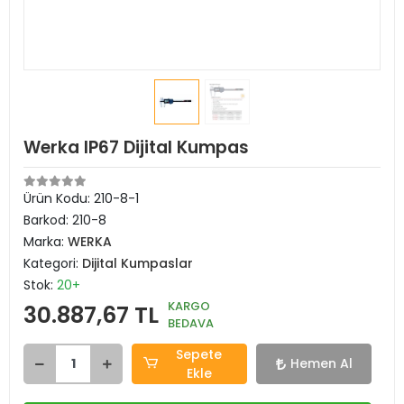
Werka IP67 Dijital Kumpas
Ürün Kodu:
210-8-1
Barkod:
210-8
Marka:
WERKA
Kategori:
Dijital Kumpaslar
Stok:
20+
KARGO
30.887,67 TL
BEDAVA
Sepete
Hemen Al
Ekle