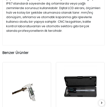
IP67 standardı sayesinde dış ortamlarda veya yağlı
zeminlerde sorunsuz kullanılabilir. Dijital LCD ekranı, ölçümleri
hızlı ve kolay bir şekilde okumanıza olanak tanır. mm/inç
dönüşüm, sıfırlama ve otomatik kapanma gibi işlevlerle
kullanıcı dostu bir yapıya sahiptir. CNC tezgahları, kalite
kontrol laboratuvarları ve otomotiv sektörü gibi birçok
alanda profesyonellerin ilk tercihidir.
Benzer Ürünler