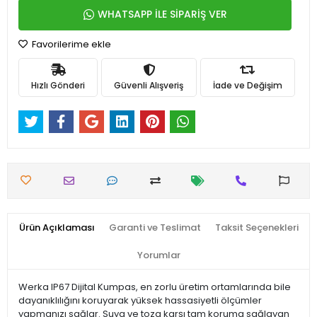
WHATSAPP İLE SİPARİŞ VER
Favorilerime ekle
Hızlı Gönderi
Güvenli Alışveriş
İade ve Değişim
Ürün Açıklaması
Garanti ve Teslimat
Taksit Seçenekleri
Yorumlar
Werka IP67 Dijital Kumpas, en zorlu üretim ortamlarında bile
dayanıklılığını koruyarak yüksek hassasiyetli ölçümler
yapmanızı sağlar. Suya ve toza karşı tam koruma sağlayan