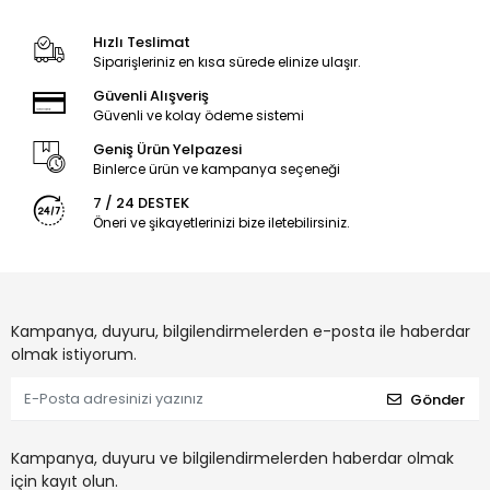
Hızlı Teslimat
Siparişleriniz en kısa sürede elinize ulaşır.
Güvenli Alışveriş
Güvenli ve kolay ödeme sistemi
Geniş Ürün Yelpazesi
Binlerce ürün ve kampanya seçeneği
7 / 24 DESTEK
Öneri ve şikayetlerinizi bize iletebilirsiniz.
Kampanya, duyuru, bilgilendirmelerden e-posta ile haberdar
olmak istiyorum.
Gönder
Kampanya, duyuru ve bilgilendirmelerden haberdar olmak
için kayıt olun.