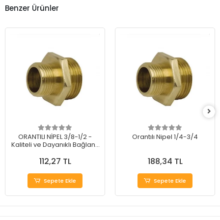
Benzer Ürünler
ORANTILI NİPEL 3/8-1/2 -
Orantılı Nipel 1/4-3/4
Kaliteli ve Dayanıklı Bağlantı
Elemanı
112,27 TL
188,34 TL
Sepete Ekle
Sepete Ekle