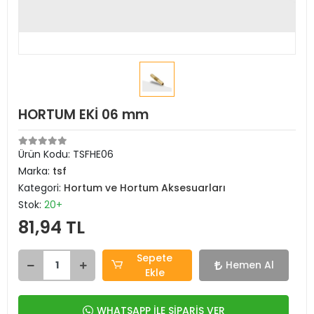
HORTUM EKİ 06 mm
Ürün Kodu:
TSFHE06
Marka:
tsf
Kategori:
Hortum ve Hortum Aksesuarları
Stok:
20+
81,94 TL
Sepete
Hemen Al
Ekle
WHATSAPP İLE SİPARİŞ VER