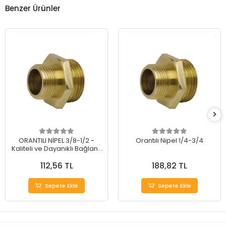
Benzer Ürünler
ORANTILI NİPEL 3/8-1/2 -
Orantılı Nipel 1/4-3/4
Kaliteli ve Dayanıklı Bağlantı
Elemanı
112,56 TL
188,82 TL
Sepete Ekle
Sepete Ekle