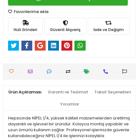
Favorilerime ekle
Hızlı Gönderi
Güvenli Alışveriş
İade ve Değişim
Ürün Açıklaması
Garanti ve Teslimat
Taksit Seçenekleri
Yorumlar
Hepsicinde NİPEL 1/4, yüksek kaliteli malzemelerden üretilmiş
dayanıklı ve işlevsel bir üründür. Kolayca montaj yapabilir ve
uzun ömürlü kullanım sağlar. Profesyonel işlerinizde güvenle
kullanabileceğiniz NİPEL 1/4 ile işlerinizi kolaylıkla