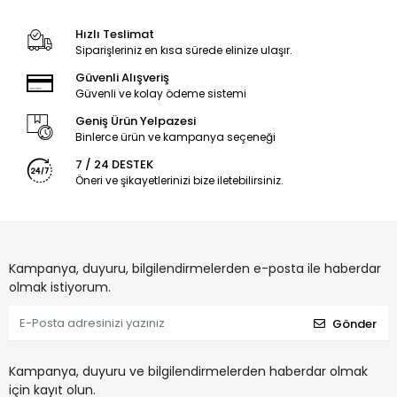
Hızlı Teslimat
Siparişleriniz en kısa sürede elinize ulaşır.
Güvenli Alışveriş
Güvenli ve kolay ödeme sistemi
Geniş Ürün Yelpazesi
Binlerce ürün ve kampanya seçeneği
7 / 24 DESTEK
Öneri ve şikayetlerinizi bize iletebilirsiniz.
Kampanya, duyuru, bilgilendirmelerden e-posta ile haberdar
olmak istiyorum.
Gönder
Kampanya, duyuru ve bilgilendirmelerden haberdar olmak
için kayıt olun.