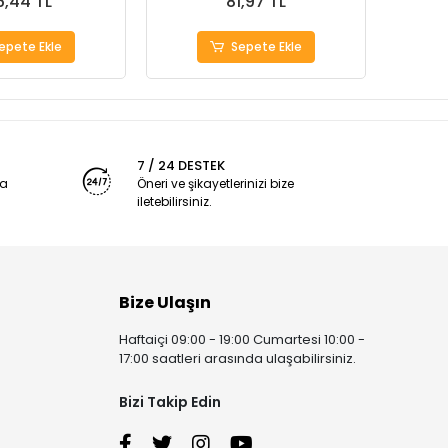
6,44 TL
81,97 TL
epete Ekle
Sepete Ekle
7 / 24 DESTEK
ya
Öneri ve şikayetlerinizi bize
iletebilirsiniz.
Bize Ulaşın
Haftaiçi 09:00 - 19:00 Cumartesi 10:00 -
17:00 saatleri arasında ulaşabilirsiniz.
Bizi Takip Edin