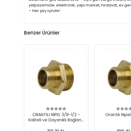
yelpazemizle; elektronik, yapı market, hırdavat, ev ge
– Her şey içinde!
Benzer Ürünler
ORANTILI NİPEL 3/8-1/2 -
Orantılı Nipe
Kaliteli ve Dayanıklı Bağlantı
Elemanı