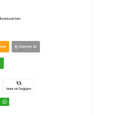
ksesuarları
Ekle
Hemen Al
R
İade ve Değişim