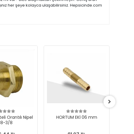
ğınız her şeye kolayca ulaşabilirsiniz. Hepsicinde.com
eli Orantılı Nipel
HORTUM EKİ 06 mm
Yüks
/8-3/8