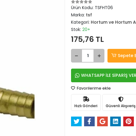
Ürün Kodu:
TSFHT06
Marka:
tsf
Kategori:
Hortum ve Hortum A
Stok:
20+
175,76 TL
Sepete 
WHATSAPP İLE SİPARİŞ VE
Favorilerime ekle
Hızlı Gönderi
Güvenli Alışveriş