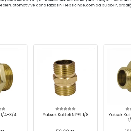
reçleri, otomotiv ve daha fazlasını Hepsicinde.com'da bulabilir, aradı
l 1/4-3/4
Yüksek Kaliteli NİPEL 1/8
Yüksek Kalit
1