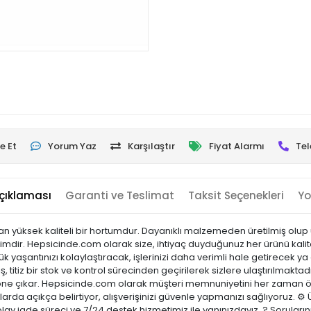
e Et
Yorum Yaz
Karşılaştır
Fiyat Alarmı
Tel
çıklaması
Garanti ve Teslimat
Taksit Seçenekleri
Yo
an yüksek kaliteli bir hortumdur. Dayanıklı malzemeden üretilmiş olup
çimdir. Hepsicinde.com olarak size, ihtiyaç duyduğunuz her ürünü kalitel
yaşantınızı kolaylaştıracak, işlerinizi daha verimli hale getirecek ya
, titiz bir stok ve kontrol sürecinden geçirilerek sizlere ulaştırılmaktad
ı ile öne çıkar. Hepsicinde.com olarak müşteri memnuniyetini her zaman
arda açıkça belirtiyor, alışverişinizi güvenle yapmanızı sağlıyoruz. ⚙️ 
olay iade süreci ve 7/24 destek hizmetimiz ile yanınızdayız. ? Sorular