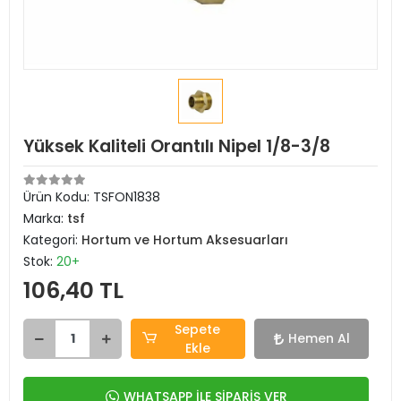
Yüksek Kaliteli Orantılı Nipel 1/8-3/8
Ürün Kodu:
TSFON1838
Marka:
tsf
Kategori:
Hortum ve Hortum Aksesuarları
Stok:
20+
106,40 TL
Sepete
Hemen Al
Ekle
WHATSAPP İLE SİPARİŞ VER