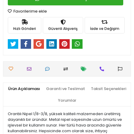
Favorilerime ekle
Hızlı Gönderi
Güvenli Alışveriş
İade ve Değişim
Ürün Açıklaması
Garanti ve Teslimat
Taksit Seçenekleri
Yorumlar
Orantılı Nipel 1/8-3/8, yüksek kaliteli malzemeden üretilmiş
dayanıklı bir üründür. Metal nipel sayesinde uzun ömürlü ve
işlevsel bir kullanım sunar. Her türlü hava aracında güvenle
kullanabilirsiniz. Hepsicinde.com olarak size, ihtiyaç