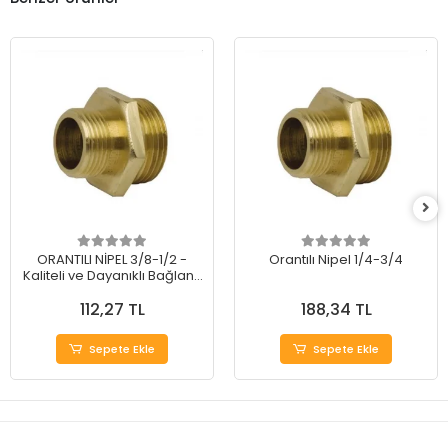
ORANTILI NİPEL 3/8-1/2 -
Orantılı Nipel 1/4-3/4
Kaliteli ve Dayanıklı Bağlantı
Elemanı
112,27 TL
188,34 TL
Sepete Ekle
Sepete Ekle