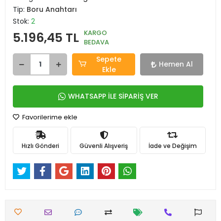
Tip:
Boru Anahtarı
Stok:
2
KARGO
5.196,45 TL
BEDAVA
Sepete
Hemen Al
Ekle
WHATSAPP İLE SİPARİŞ VER
Favorilerime ekle
Hızlı Gönderi
Güvenli Alışveriş
İade ve Değişim