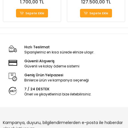
1.700,00 TL
127.500,00 TL
Sepete Ekle
Sepete Ekle
Hızlı Teslimat
Siparişleriniz en kısa sürede elinize ulaşır.
Güvenli Alışveriş
Güvenli ve kolay ödeme sistemi
Geniş Ürün Yelpazesi
Binlerce ürün ve kampanya seçeneği
7 / 24 DESTEK
Öneri ve şikayetlerinizi bize iletebilirsiniz.
Kampanya, duyuru, bilgilendirmelerden e-posta ile haberdar