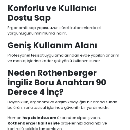
Konforlu ve Kullanıcı
Dostu Sap
Ergonomik sap yapısı, uzun süreli kullanımlarda el
yorgunluğunu minimuma indirir.
Geniş Kullanım Alanı
Profesyonel tesisat uygulamalarından evde yapılan onarım
ve montaj işlerine kadar çok yönlü kullanım sunar.
Neden Rothenberger
İngiliz Boru Anahtarı 90
Derece 4 İnç?
Dayanıklılık, ergonomi ve erişim kolaylığını bir arada sunan
bu ürün, zorlu tesisat işlerinde güvenilir bir yardımcıdır.
Hemen
hepsicinde.com
üzerinden sipariş verin,
Rothenberger kalitesiyle
projelerinizi daha hızlı ve
kontrollü şekilde tamamlayın.