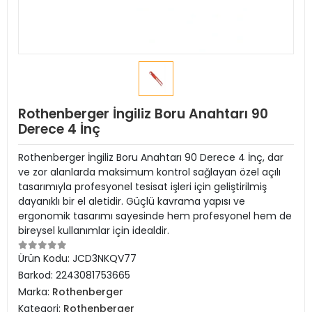
Rothenberger İngiliz Boru Anahtarı 90
Derece 4 İnç
Rothenberger İngiliz Boru Anahtarı 90 Derece 4 İnç, dar
ve zor alanlarda maksimum kontrol sağlayan özel açılı
tasarımıyla profesyonel tesisat işleri için geliştirilmiş
dayanıklı bir el aletidir. Güçlü kavrama yapısı ve
ergonomik tasarımı sayesinde hem profesyonel hem de
bireysel kullanımlar için idealdir.
Ürün Kodu:
JCD3NKQV77
Barkod:
2243081753665
Marka:
Rothenberger
Kategori:
Rothenberger