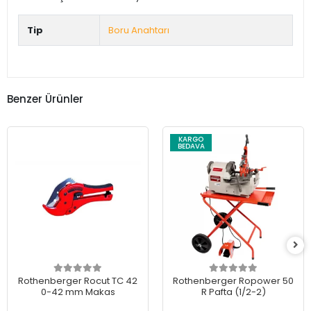
Tip
Boru Anahtarı
Benzer Ürünler
KARGO
BEDAVA
Rothenberger Rocut TC 42
Rothenberger Ropower 50
0-42 mm Makas
R Pafta (1/2-2)