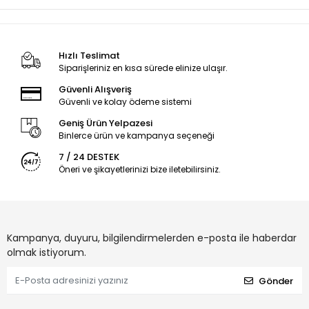
Hızlı Teslimat
Siparişleriniz en kısa sürede elinize ulaşır.
Güvenli Alışveriş
Güvenli ve kolay ödeme sistemi
Geniş Ürün Yelpazesi
Binlerce ürün ve kampanya seçeneği
7 / 24 DESTEK
Öneri ve şikayetlerinizi bize iletebilirsiniz.
Kampanya, duyuru, bilgilendirmelerden e-posta ile haberdar
olmak istiyorum.
Gönder