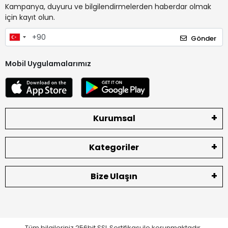
Kampanya, duyuru ve bilgilendirmelerden haberdar olmak
için kayıt olun.
Gönder
Mobil Uygulamalarımız
Kurumsal
Kategoriler
Bize Ulaşın
Tüm bilgileriniz 256bit SSL Sertifikası ile korunmaktadır.