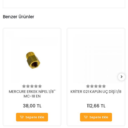
Benzer Ürünler
MERCURE ERKEK NİPEL 1/8''
KRİTER 021 KAPLİN UÇ DİŞİ 1/8
MC-18 EN
38,00 TL
112,66 TL
Sepete Ekle
Sepete Ekle