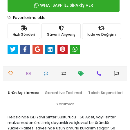
WHATSAPP İLE SİPARİŞ VER
Favorilerime ekle
Hızlı Gönderi
Güvenli Alışveriş
İade ve Değişim
Ürün Açıklaması
Garanti ve Teslimat
Taksit Seçenekleri
Yorumlar
Hepsicinde ISD Yaylı Sinter Susturucu - 50 Adet, yaylı sinter
malzemeden üretilmiş dayanıklı ve işlevsel bir üründür.
Yüksek kalitesi sayesinde uzun ömürlü kullanım sağlar. 50