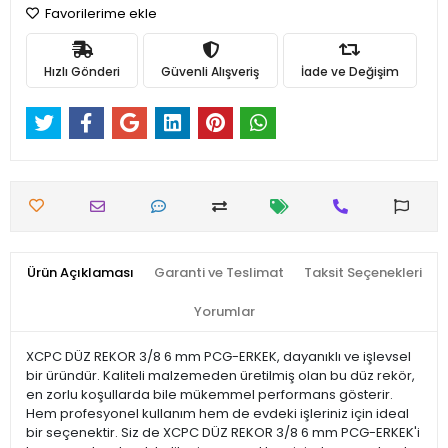
Favorilerime ekle
Hızlı Gönderi
Güvenli Alışveriş
İade ve Değişim
Ürün Açıklaması
Garanti ve Teslimat
Taksit Seçenekleri
Yorumlar
XCPC DÜZ REKOR 3/8 6 mm PCG-ERKEK, dayanıklı ve işlevsel
bir üründür. Kaliteli malzemeden üretilmiş olan bu düz rekör,
en zorlu koşullarda bile mükemmel performans gösterir.
Hem profesyonel kullanım hem de evdeki işleriniz için ideal
bir seçenektir. Siz de XCPC DÜZ REKOR 3/8 6 mm PCG-ERKEK'i