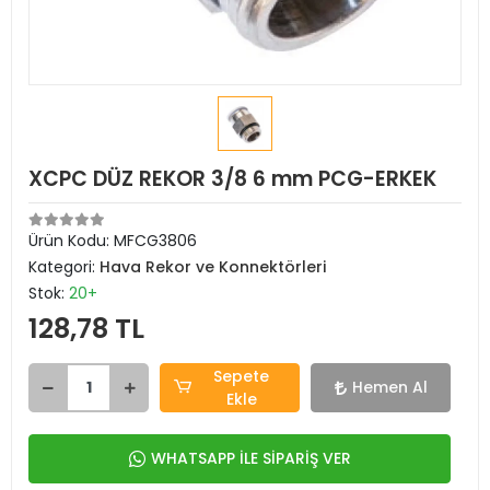
XCPC DÜZ REKOR 3/8 6 mm PCG-ERKEK
Ürün Kodu:
MFCG3806
Kategori:
Hava Rekor ve Konnektörleri
Stok:
20+
128,78 TL
Sepete
Hemen Al
Ekle
WHATSAPP İLE SİPARİŞ VER