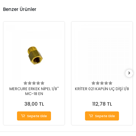
Benzer Ürünler
MERCURE ERKEK NİPEL 1/8''
KRİTER 021 KAPLİN UÇ DİŞİ 1/8
MC-18 EN
38,00 TL
112,78 TL
Sepete Ekle
Sepete Ekle